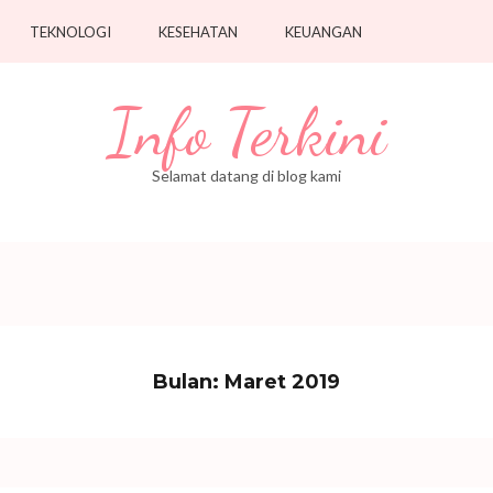
TEKNOLOGI
KESEHATAN
KEUANGAN
Info Terkini
Selamat datang di blog kami
Bulan:
Maret 2019