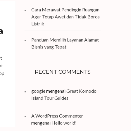
Cara Merawat Pendingin Ruangan
Agar Tetap Awet dan Tidak Boros
Listrik
a
Panduan Memilih Layanan Alamat
Bisnis yang Tepat
t
t.
RECENT COMMENTS
top
google
mengenai
Great Komodo
Island Tour Guides
A WordPress Commenter
mengenai
Hello world!