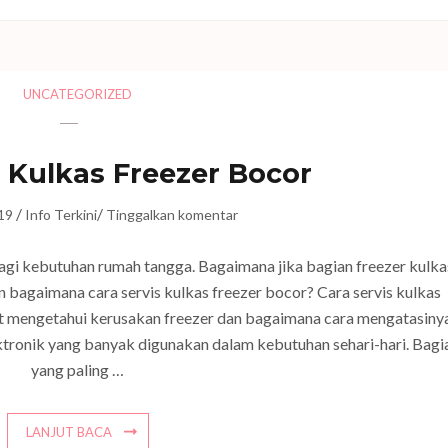
UNCATEGORIZED
s Kulkas Freezer Bocor
/
/
19
Info Terkini
Tinggalkan komentar
bagi kebutuhan rumah tangga. Bagaimana jika bagian freezer kulka
bagaimana cara servis kulkas freezer bocor? Cara servis kulkas
at mengetahui kerusakan freezer dan bagaimana cara mengatasinya
lektronik yang banyak digunakan dalam kebutuhan sehari-hari. Bagi
yang paling …
LANJUT BACA