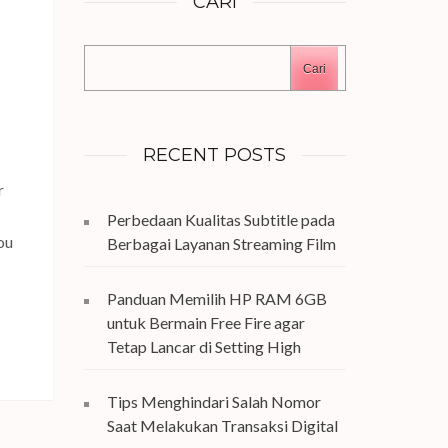
CARI
Cari
RECENT POSTS
r
Perbedaan Kualitas Subtitle pada
You
Berbagai Layanan Streaming Film
Panduan Memilih HP RAM 6GB
untuk Bermain Free Fire agar
Tetap Lancar di Setting High
Tips Menghindari Salah Nomor
Saat Melakukan Transaksi Digital