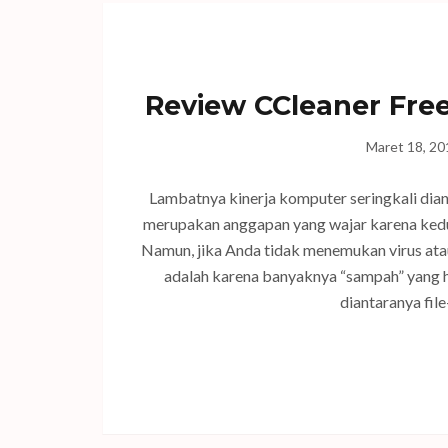
Review CCleaner Fre
Maret 18, 20
Lambatnya kinerja komputer seringkali dian
merupakan anggapan yang wajar karena ked
Namun, jika Anda tidak menemukan virus at
adalah karena banyaknya “sampah” yang 
diantaranya fil