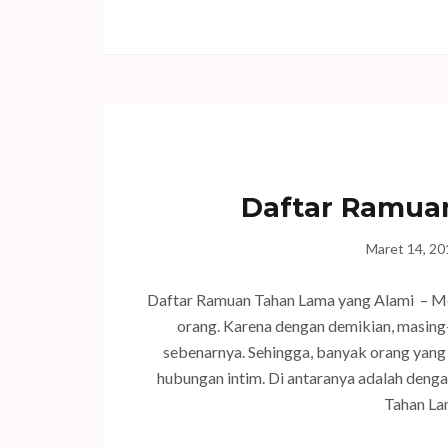
Daftar Ramua
Maret 14, 20
Daftar Ramuan Tahan Lama yang Alami – Me
orang. Karena dengan demikian, masin
sebenarnya. Sehingga, banyak orang yang 
hubungan intim. Di antaranya adalah den
Tahan La