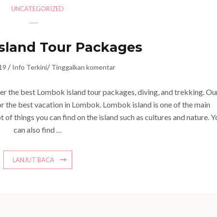
UNCATEGORIZED
sland Tour Packages
/
/
19
Info Terkini
Tinggalkan komentar
er the best Lombok island tour packages, diving, and trekking. Ou
the best vacation in Lombok. Lombok island is one of the main
t of things you can find on the island such as cultures and nature. 
can also find …
LANJUT BACA