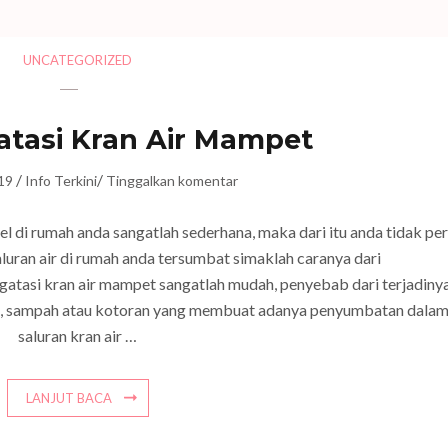
UNCATEGORIZED
tasi Kran Air Mampet
/
/
19
Info Terkini
Tinggalkan komentar
l di rumah anda sangatlah sederhana, maka dari itu anda tidak per
luran air di rumah anda tersumbat simaklah caranya dari
gatasi kran air mampet sangatlah mudah, penyebab dari terjadiny
n, sampah atau kotoran yang membuat adanya penyumbatan dala
saluran kran air …
LANJUT BACA