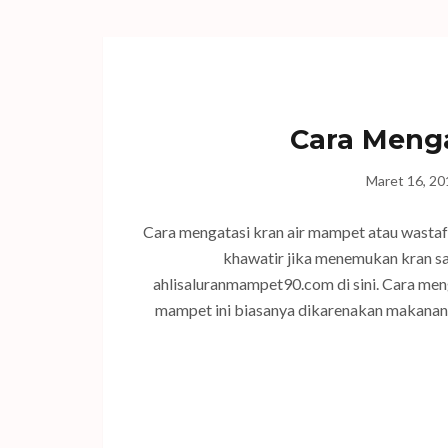
Cara Menga
Maret 16, 20
Cara mengatasi kran air mampet atau wastafe
khawatir jika menemukan kran sa
ahlisaluranmampet90.com di sini. Cara men
mampet ini biasanya dikarenakan makana