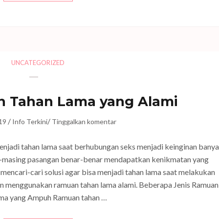
UNCATEGORIZED
n Tahan Lama yang Alami
/
/
19
Info Terkini
Tinggalkan komentar
njadi tahan lama saat berhubungan seks menjadi keinginan bany
g-masing pasangan benar-benar mendapatkan kenikmatan yang
mencari-cari solusi agar bisa menjadi tahan lama saat melakukan
gan menggunakan ramuan tahan lama alami. Beberapa Jenis Ramuan
ma yang Ampuh Ramuan tahan …