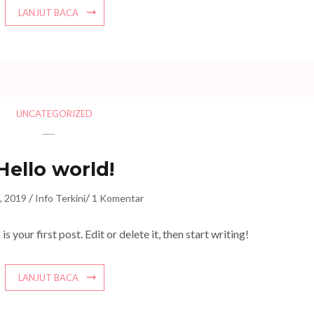
LANJUT BACA
UNCATEGORIZED
Hello world!
/
/
, 2019
Info Terkini
1 Komentar
your first post. Edit or delete it, then start writing!
LANJUT BACA