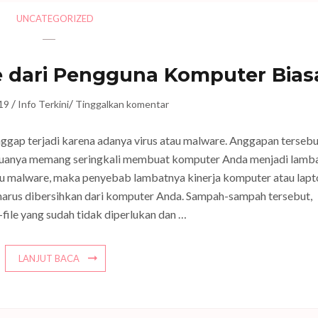
UNCATEGORIZED
e dari Pengguna Komputer Bias
/
/
19
Info Terkini
Tinggalkan komentar
ggap terjadi karena adanya virus atau malware. Anggapan tersebu
uanya memang seringkali membuat komputer Anda menjadi lamba
au malware, maka penyebab lambatnya kinerja komputer atau lap
harus dibersihkan dari komputer Anda. Sampah-sampah tersebut,
e-file yang sudah tidak diperlukan dan …
LANJUT BACA