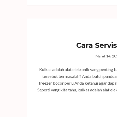
Cara Servi
Maret 14, 20
Kulkas adalah alat elekronik yang penting 
tersebut bermasalah? Anda butuh panduan 
freezer bocor perlu Anda ketahui agar dap
Seperti yang kita tahu, kulkas adalah alat e