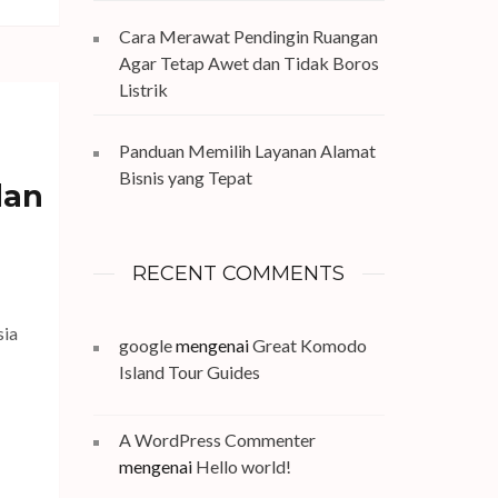
Cara Merawat Pendingin Ruangan
Agar Tetap Awet dan Tidak Boros
Listrik
Panduan Memilih Layanan Alamat
Bisnis yang Tepat
dan
RECENT COMMENTS
sia
google
mengenai
Great Komodo
Island Tour Guides
A WordPress Commenter
mengenai
Hello world!