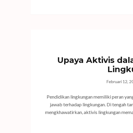
Upaya Aktivis da
Lingk
Februari 12, 
Pendidikan lingkungan memiliki peran yan
jawab terhadap lingkungan. Di tengah ta
mengkhawatirkan, aktivis lingkungan mema