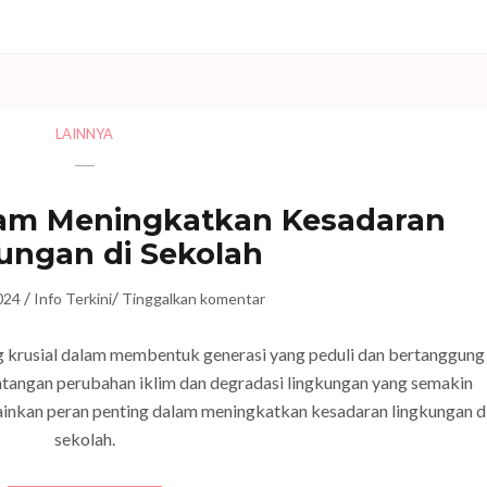
LAINNYA
lam Meningkatkan Kesadaran
ungan di Sekolah
/
/
2024
Info Terkini
Tinggalkan komentar
g krusial dalam membentuk generasi yang peduli dan bertanggung
ntangan perubahan iklim dan degradasi lingkungan yang semakin
inkan peran penting dalam meningkatkan kesadaran lingkungan d
sekolah.