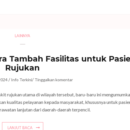
LAINNYA
 Tambah Fasilitas untuk Pasi
Rujukan
/
/
2024
Info Terkini
Tinggalkan komentar
kit rujukan utama di wilayah tersebut, baru-baru ini mengumumk
an kualitas pelayanan kepada masyarakat, khususnya untuk pasie
watan lanjutan dari daerah-daerah terpencil.
LANJUT BACA