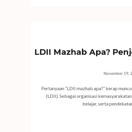
LDII Mazhab Apa? Penj
November 19, 
Pertanyaan “LDII mazhab apa?” kerap muncu
(LDII). Sebagai organisasi kemasyarakatan I
belajar, serta pendekat