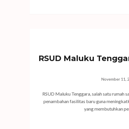
RSUD Maluku Tenggara
November 11, 
RSUD Maluku Tenggara, salah satu rumah sa
penambahan fasilitas baru guna meningkatk
yang membutuhkan pera