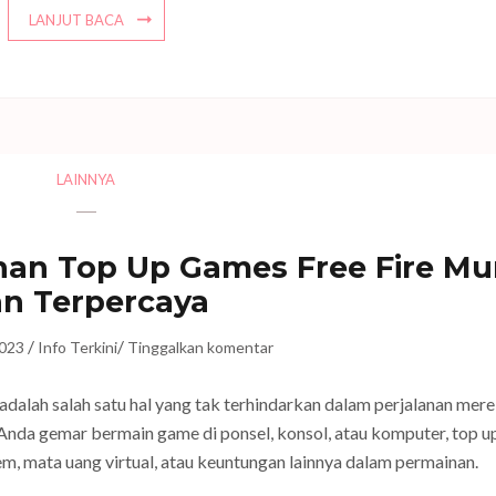
LANJUT BACA
LAINNYA
an Top Up Games Free Fire Mu
n Terpercaya
/
/
2023
Info Terkini
Tinggalkan komentar
 adalah salah satu hal yang tak terhindarkan dalam perjalanan mer
 Anda gemar bermain game di ponsel, konsol, atau komputer, top u
, mata uang virtual, atau keuntungan lainnya dalam permainan.