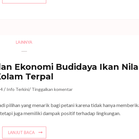
LAINNYA
an Ekonomi Budidaya Ikan Nila
olam Terpal
/
/
24
Info Terkini
Tinggalkan komentar
jadi pilihan yang menarik bagi petani karena tidak hanya memberi
tetapi juga memiliki dampak positif terhadap lingkungan.
LANJUT BACA