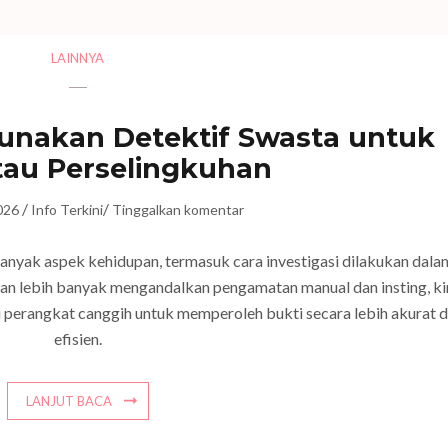
LAINNYA
gunakan Detektif Swasta untuk
au Perselingkuhan
/
/
2026
Info Terkini
Tinggalkan komentar
nyak aspek kehidupan, termasuk cara investigasi dilakukan dala
ikan lebih banyak mengandalkan pengamatan manual dan insting, ki
 perangkat canggih untuk memperoleh bukti secara lebih akurat 
efisien.
LANJUT BACA