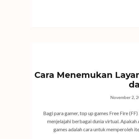
Cara Menemukan Layan
da
November 2, 
Bagi para gamer, top up games Free Fire (FF)
menjelajahi berbagai dunia virtual. Apakah
games adalah cara untuk memperoleh item