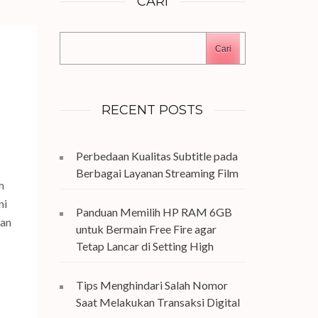
CARI
Cari
RECENT POSTS
Perbedaan Kualitas Subtitle pada
Berbagai Layanan Streaming Film
m
ni
Panduan Memilih HP RAM 6GB
dan
untuk Bermain Free Fire agar
Tetap Lancar di Setting High
Tips Menghindari Salah Nomor
Saat Melakukan Transaksi Digital