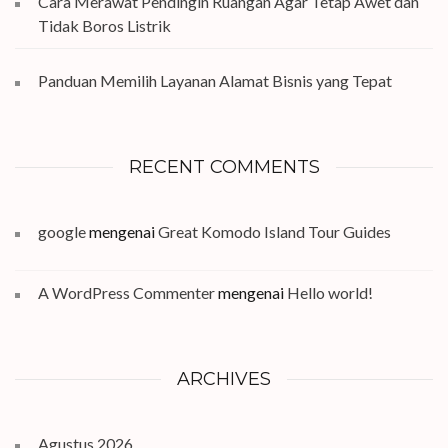
Cara Merawat Pendingin Ruangan Agar Tetap Awet dan
Tidak Boros Listrik
Panduan Memilih Layanan Alamat Bisnis yang Tepat
RECENT COMMENTS
google
mengenai
Great Komodo Island Tour Guides
A WordPress Commenter
mengenai
Hello world!
ARCHIVES
Agustus 2026