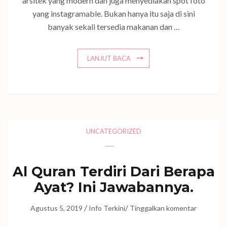
arsitek yang modern dan juga menyediakan spot foto
yang instagramable. Bukan hanya itu saja di sini
banyak sekali tersedia makanan dan …
LANJUT BACA
UNCATEGORIZED
Al Quran Terdiri Dari Berapa
Ayat? Ini Jawabannya.
/
/
Agustus 5, 2019
Info Terkini
Tinggalkan komentar