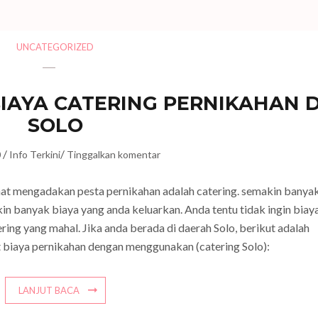
UNCATEGORIZED
AYA CATERING PERNIKAHAN D
SOLO
/
/
0
Info Terkini
Tinggalkan komentar
saat mengadakan pesta pernikahan adalah catering. semakin banya
in banyak biaya yang anda keluarkan. Anda tentu tidak ingin biay
ring yang mahal. Jika anda berada di daerah Solo, berikut adalah
biaya pernikahan dengan menggunakan (catering Solo):
LANJUT BACA