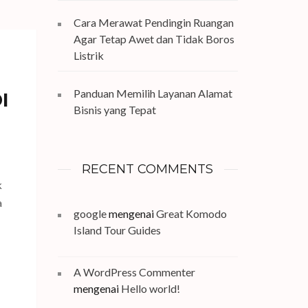
Cara Merawat Pendingin Ruangan
Agar Tetap Awet dan Tidak Boros
Listrik
Panduan Memilih Layanan Alamat
I
Bisnis yang Tepat
RECENT COMMENTS
k
a
google
mengenai
Great Komodo
Island Tour Guides
A WordPress Commenter
mengenai
Hello world!