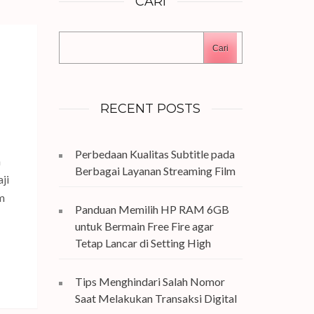
CARI
Cari
RECENT POSTS
Perbedaan Kualitas Subtitle pada
n
Berbagai Layanan Streaming Film
ji
um
Panduan Memilih HP RAM 6GB
untuk Bermain Free Fire agar
Tetap Lancar di Setting High
Tips Menghindari Salah Nomor
Saat Melakukan Transaksi Digital