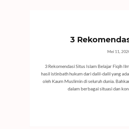
3 Rekomendasi 
Mei 11, 202
3 Rekomendasi Situs Islam Belajar Fiqih I
hasil istinbath hukum dari dalil-dalil yang a
oleh Kaum Muslimin di seluruh dunia. Bahka
dalam berbagai situasi dan kon