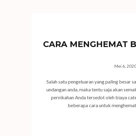
CARA MENGHEMAT BI
Mei 6, 202
Salah satu pengeluaran yang paling besar 
undangan anda, maka tentu saja akan semak
pernikahan Anda tersedot oleh biaya cate
beberapa cara untuk menghemat 