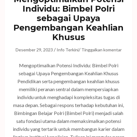
Individu: Bimbel Polri
sebagai Upaya
Pengembangan Keahlian
Khusus
/
/
Desember 29, 2023
Info Terkini
Tinggalkan komentar
Mengoptimalkan Potensi Individu: Bimbel Polri
sebagai Upaya Pengembangan Keahlian Khusus
Pendidikan serta pengembangan keahlian khusus
memiliki peranan sentral dalam mempersiapkan
individu untuk menghadapi kompleksitas tugas di
masa depan. Sebagai respons terhadap kebutuhan ini,
Bimbingan Belajar Polri (Bimbel Polri) menjadi salah
satu fondasi utama dalam memaksimalkan potensi
individu yang tertarik untuk membangun karier dalam
lingkup institusi kepolisian. Tulisan ini mengulas peran