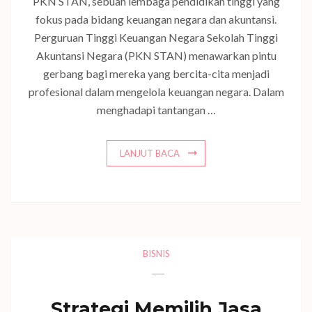
PKN STAN, sebuah lembaga pendidikan tinggi yang
fokus pada bidang keuangan negara dan akuntansi.
Perguruan Tinggi Keuangan Negara Sekolah Tinggi
Akuntansi Negara (PKN STAN) menawarkan pintu
gerbang bagi mereka yang bercita-cita menjadi
profesional dalam mengelola keuangan negara. Dalam
menghadapi tantangan …
LANJUT BACA
BISNIS
Strategi Memilih Jasa