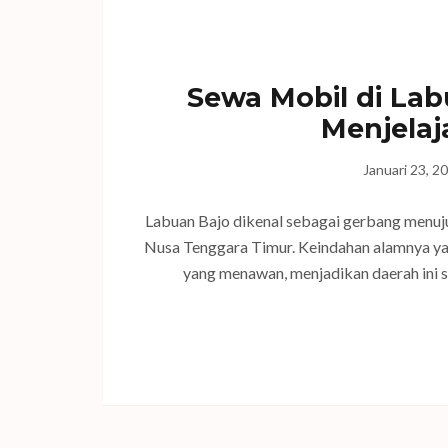
Sewa Mobil di Lab
Menjelaj
Januari 23, 2
Labuan Bajo dikenal sebagai gerbang menuju
Nusa Tenggara Timur. Keindahan alamnya yang 
yang menawan, menjadikan daerah ini seb