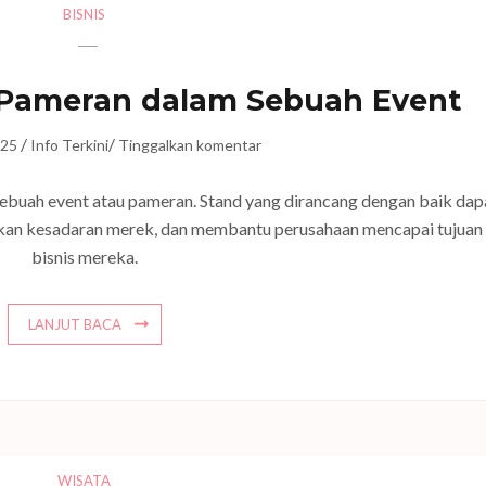
BISNIS
 Pameran dalam Sebuah Event
/
/
025
Info Terkini
Tinggalkan komentar
ebuah event atau pameran. Stand yang dirancang dengan baik dap
kan kesadaran merek, dan membantu perusahaan mencapai tujuan
bisnis mereka.
LANJUT BACA
WISATA