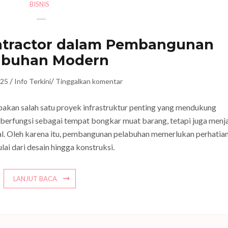
BISNIS
ontractor dalam Pembangunan
abuhan Modern
/
/
025
Info Terkini
Tinggalkan komentar
an salah satu proyek infrastruktur penting yang mendukung
berfungsi sebagai tempat bongkar muat barang, tetapi juga menj
onal. Oleh karena itu, pembangunan pelabuhan memerlukan perhatia
lai dari desain hingga konstruksi.
LANJUT BACA