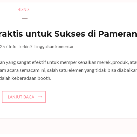
BISNIS
raktis untuk Sukses di Pamera
/
/
025
Info Terkini
Tinggalkan komentar
ran yang sangat efektif untuk memperkenalkan merek, produk, ata
lam acara semacam ini, salah satu elemen yang tidak bisa diabaika
dalah keberadaan booth.
LANJUT BACA