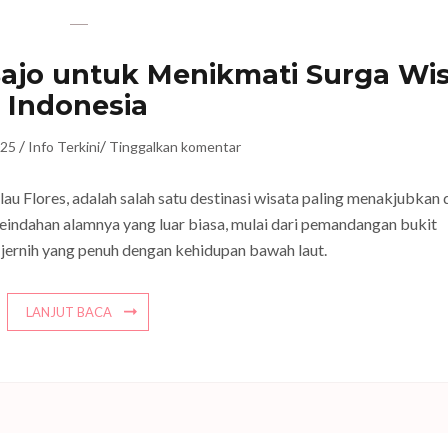
Bajo untuk Menikmati Surga Wi
Indonesia
/
/
025
Info Terkini
Tinggalkan komentar
lau Flores, adalah salah satu destinasi wisata paling menakjubkan 
 keindahan alamnya yang luar biasa, mulai dari pemandangan bukit
u jernih yang penuh dengan kehidupan bawah laut.
LANJUT BACA