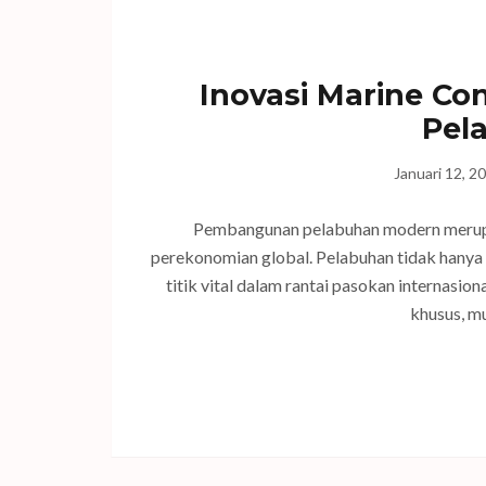
Inovasi Marine C
Pel
Januari 12, 2
Pembangunan pelabuhan modern merupak
perekonomian global. Pelabuhan tidak hanya 
titik vital dalam rantai pasokan internasi
khusus, mu