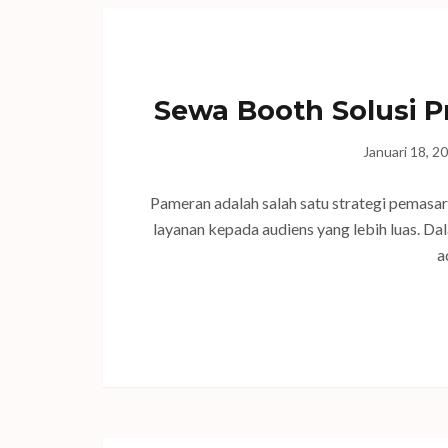
Sewa Booth Solusi P
Januari 18, 2
Pameran adalah salah satu strategi pemasa
layanan kepada audiens yang lebih luas. Da
a