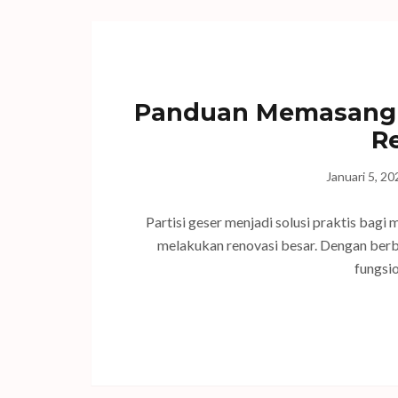
Panduan Memasang P
R
Januari 5, 20
Partisi geser menjadi solusi praktis bag
melakukan renovasi besar. Dengan berbag
fungsio