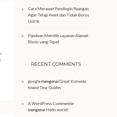
Cara Merawat Pendingin Ruangan
Agar Tetap Awet dan Tidak Boros
Listrik
n
Panduan Memilih Layanan Alamat
Bisnis yang Tepat
u
n
RECENT COMMENTS
google
mengenai
Great Komodo
Island Tour Guides
A WordPress Commenter
mengenai
Hello world!