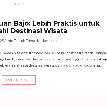
WISATA
uan Bajo: Lebih Praktis untuk
ahi Destinasi Wisata
/
/
025
Info Terkini
Tinggalkan komentar
 Taman Nasional Komodo dan berbagai destinasi eksotis lainnya 
luar biasa, mulai dari perairan biru jernih hingga bukit-bukit hij
agai salah satu destinasi wisata paling diminati di Indonesia.
LANJUT BACA