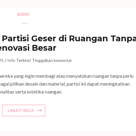
BISNIS
artisi Geser di Ruangan Tanp
enovasi Besar
/
/
25
Info Terkini
Tinggalkan komentar
i mereka yang ingin membagi atau menyatukan ruangan tanpa perlu
ai pilihan desain dan material, partisi ini dapat meningkatkan
nalitas serta estetika ruangan.
LANJUT BACA