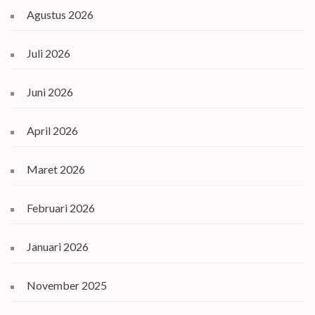
Agustus 2026
Juli 2026
Juni 2026
April 2026
Maret 2026
Februari 2026
Januari 2026
November 2025