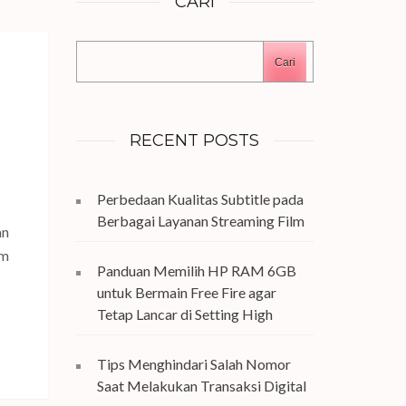
CARI
Cari
RECENT POSTS
Perbedaan Kualitas Subtitle pada
Berbagai Layanan Streaming Film
an
am
Panduan Memilih HP RAM 6GB
untuk Bermain Free Fire agar
Tetap Lancar di Setting High
Tips Menghindari Salah Nomor
Saat Melakukan Transaksi Digital