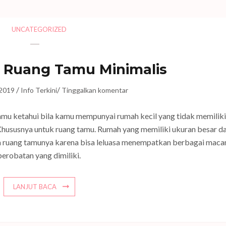
UNCATEGORIZED
 Ruang Tamu Minimalis
/
/
 2019
Info Terkini
Tinggalkan komentar
amu ketahui bila kamu mempunyai rumah kecil yang tidak memiliki
hususnya untuk ruang tamu. Rumah yang memiliki ukuran besar d
ata ruang tamunya karena bisa leluasa menempatkan berbagai mac
perobatan yang dimiliki.
LANJUT BACA