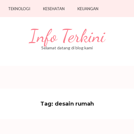
TEKNOLOGI
KESEHATAN
KEUANGAN
Info Terkini
Selamat datang di blog kami
Tag:
desain rumah