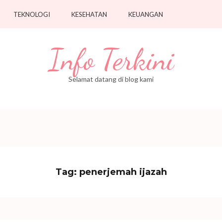
TEKNOLOGI
KESEHATAN
KEUANGAN
Info Terkini
Selamat datang di blog kami
Tag:
penerjemah ijazah