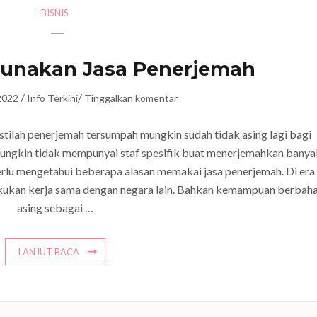
BISNIS
unakan Jasa Penerjemah
/
/
2022
Info Terkini
Tinggalkan komentar
tilah penerjemah tersumpah mungkin sudah tidak asing lagi bagi
mungkin tidak mempunyai staf spesifik buat menerjemahkan banya
erlu mengetahui beberapa alasan memakai jasa penerjemah. Di era
lakukan kerja sama dengan negara lain. Bahkan kemampuan berbah
asing sebagai …
LANJUT BACA