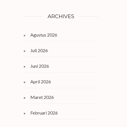
ARCHIVES
Agustus 2026
Juli 2026
Juni 2026
April 2026
Maret 2026
Februari 2026