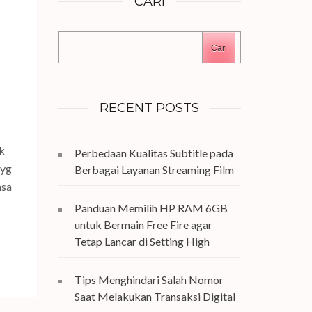
CARI
Cari
RECENT POSTS
k
Perbedaan Kualitas Subtitle pada
 yg
Berbagai Layanan Streaming Film
asa
Panduan Memilih HP RAM 6GB
untuk Bermain Free Fire agar
Tetap Lancar di Setting High
Tips Menghindari Salah Nomor
Saat Melakukan Transaksi Digital