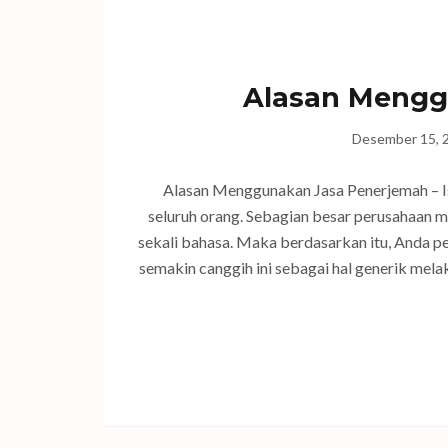
Alasan Mengg
Desember 15, 
Alasan Menggunakan Jasa Penerjemah – Is
seluruh orang. Sebagian besar perusahaan 
sekali bahasa. Maka berdasarkan itu, Anda p
semakin canggih ini sebagai hal generik me