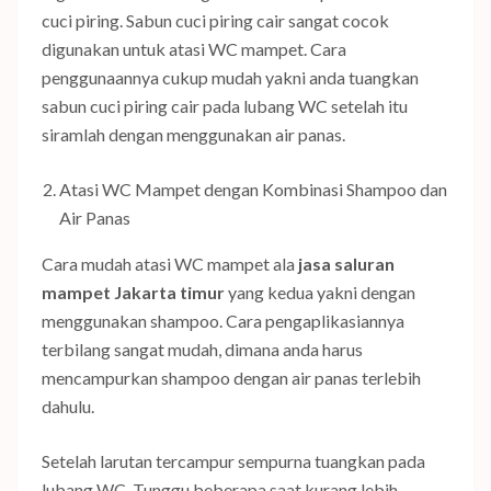
cuci piring. Sabun cuci piring cair sangat cocok
digunakan untuk atasi WC mampet. Cara
penggunaannya cukup mudah yakni anda tuangkan
sabun cuci piring cair pada lubang WC setelah itu
siramlah dengan menggunakan air panas.
Atasi WC Mampet dengan Kombinasi Shampoo dan
Air Panas
Cara mudah atasi WC mampet ala
jasa saluran
mampet Jakarta timur
yang kedua yakni dengan
menggunakan shampoo. Cara pengaplikasiannya
terbilang sangat mudah, dimana anda harus
mencampurkan shampoo dengan air panas terlebih
dahulu.
Setelah larutan tercampur sempurna tuangkan pada
lubang WC. Tunggu beberapa saat kurang lebih