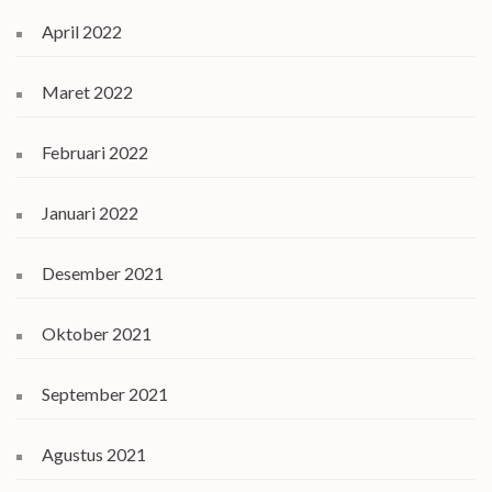
April 2022
Maret 2022
Februari 2022
Januari 2022
Desember 2021
Oktober 2021
September 2021
Agustus 2021