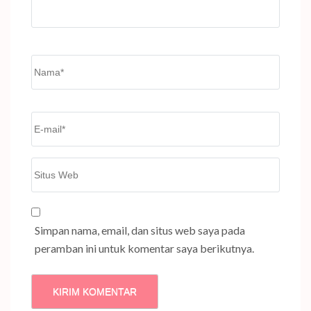
Name
*
Email
*
Situs
Web
Simpan nama, email, dan situs web saya pada
peramban ini untuk komentar saya berikutnya.