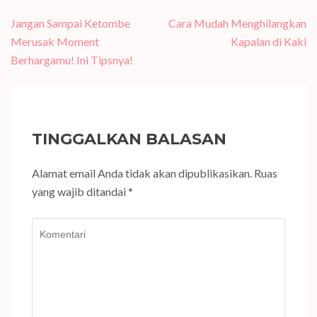
Navigasi
Jangan Sampai Ketombe
Cara Mudah Menghilangkan
pos
Merusak Moment
Kapalan di Kaki
Berhargamu! Ini Tipsnya!
TINGGALKAN BALASAN
Alamat email Anda tidak akan dipublikasikan.
Ruas
yang wajib ditandai
*
Komentari