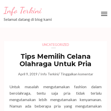
Lompat
Info Terkini
ke
konten
Selamat datang di blog kami
(Tekan
Enter)
UNCATEGORIZED
Tips Memilih Celana
Olahraga Untuk Pria
/
/
April 9, 2019
Info Terkini
Tinggalkan komentar
Untuk masalah mengutamakan fashion dalam
berolahraga, tentu saja pria tidak terlalu
mengutamakan lebih mengutamakan kenyamanan.
Namun ada beberapa pria yang mengutamakan