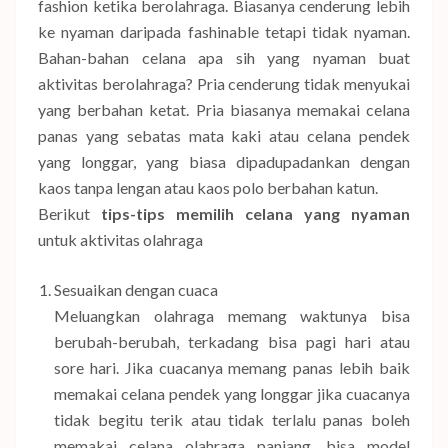
fashion ketika berolahraga. Biasanya cenderung lebih
ke nyaman daripada fashinable tetapi tidak nyaman.
Bahan-bahan celana apa sih yang nyaman buat
aktivitas berolahraga? Pria cenderung tidak menyukai
yang berbahan ketat. Pria biasanya memakai celana
panas yang sebatas mata kaki atau celana pendek
yang longgar, yang biasa dipadupadankan dengan
kaos tanpa lengan atau kaos polo berbahan katun.
Berikut
tips-tips memilih celana yang nyaman
untuk aktivitas olahraga
Sesuaikan dengan cuaca
Meluangkan olahraga memang waktunya bisa
berubah-berubah, terkadang bisa pagi hari atau
sore hari. Jika cuacanya memang panas lebih baik
memakai celana pendek yang longgar jika cuacanya
tidak begitu terik atau tidak terlalu panas boleh
memakai celana olahraga panjang, bisa model