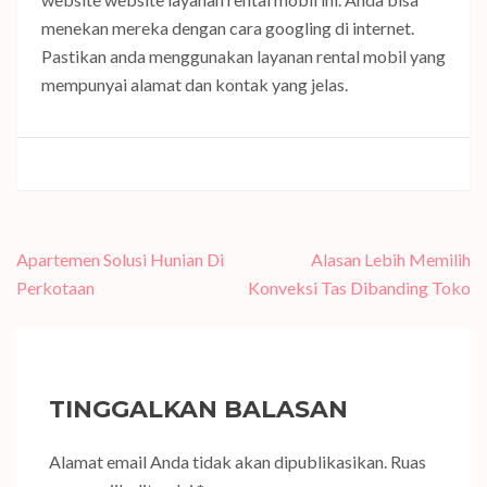
menekan mereka dengan cara googling di internet.
Pastikan anda menggunakan layanan rental mobil yang
mempunyai alamat dan kontak yang jelas.
Navigasi
Apartemen Solusi Hunian Di
Alasan Lebih Memilih
pos
Perkotaan
Konveksi Tas Dibanding Toko
TINGGALKAN BALASAN
Alamat email Anda tidak akan dipublikasikan.
Ruas