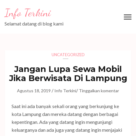
Lompat
Info Terkini
ke
konten
Selamat datang di blog kami
(Tekan
Enter)
UNCATEGORIZED
Jangan Lupa Sewa Mobil
Jika Berwisata Di Lampung
/
/
Agustus 18, 2019
Info Terkini
Tinggalkan komentar
Saat ini ada banyak sekali orang yang berkunjung ke
kota Lampung dan mereka datang dengan berbagai
kepentingan. Ada yang datang ingin mengunjungi
keluarganya dan ada juga yang datang ingin menjajaki