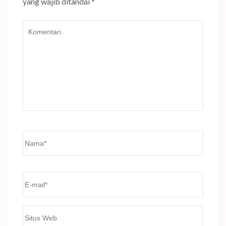
yang wajib ditandai
*
Komentari
Name
*
Email
*
Situs
Web