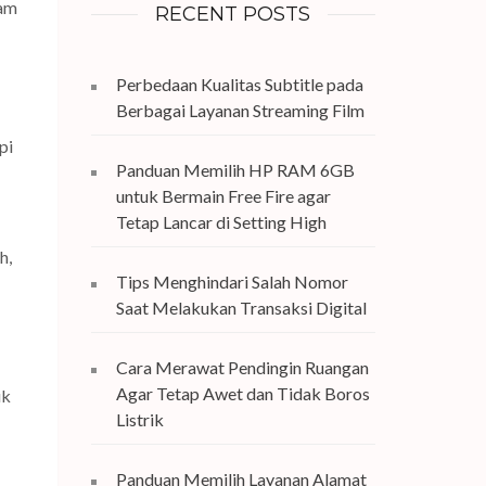
jam
RECENT POSTS
Perbedaan Kualitas Subtitle pada
Berbagai Layanan Streaming Film
pi
Panduan Memilih HP RAM 6GB
untuk Bermain Free Fire agar
Tetap Lancar di Setting High
h,
Tips Menghindari Salah Nomor
Saat Melakukan Transaksi Digital
Cara Merawat Pendingin Ruangan
Agar Tetap Awet dan Tidak Boros
uk
Listrik
Panduan Memilih Layanan Alamat