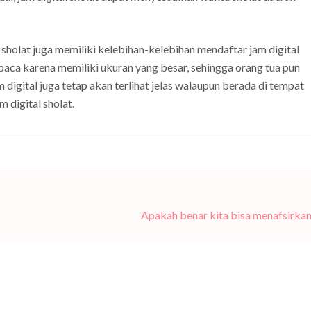
l sholat juga memiliki kelebihan-kelebihan mendaftar jam digital
baca karena memiliki ukuran yang besar, sehingga orang tua pun
gital juga tetap akan terlihat jelas walaupun berada di tempat
m digital sholat.
Apakah benar kita bisa menafsirka