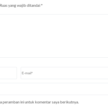
Ruas yang wajib ditandai
*
Email
*
da peramban ini untuk komentar saya berikutnya.