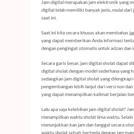
Jam digital merupakan jam elektronik yang me
digital telah memiliki banyak jenis, mulai dar
saat ini.
Saat ini kita secara khusus akan membahas
ja
yang dapat memberikan Anda informasi tentan
dengan pengingat otomatis untuk adzan dan 
Secara garis besar, jam digital sholat dapat d
digital sholat dengan model sederhana yang 
sedangkan jam digital sholat yang dilengkapi
pengembangan lebih lanjut dari versi non dan 
yang dapat menampilkan kalimat berjalan ber
Lalu apa saja kelebihan jam digital sholat? Ja
menampilkan waktu sholat lima waktu. Selain 
menunjukkan kan jam dan tanggal secara otoma
waktu sholat sebab berbeda dengan jam manua