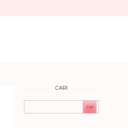
CARI
Cari