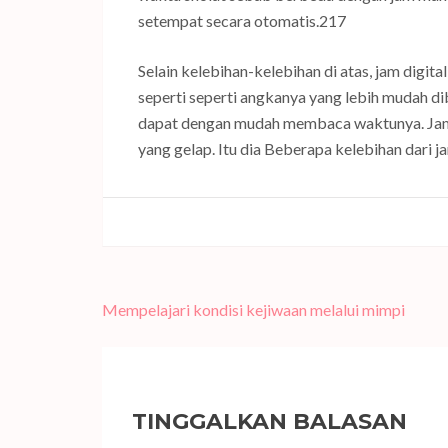
setempat secara otomatis.217
Selain kelebihan-kelebihan di atas, jam digita
seperti seperti angkanya yang lebih mudah di
dapat dengan mudah membaca waktunya. Jam di
yang gelap. Itu dia Beberapa kelebihan dari ja
Navigasi
Mempelajari kondisi kejiwaan melalui mimpi
pos
TINGGALKAN BALASAN