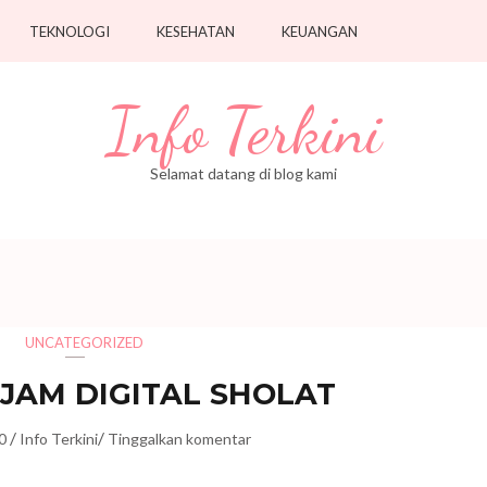
TEKNOLOGI
KESEHATAN
KEUANGAN
Info Terkini
Selamat datang di blog kami
UNCATEGORIZED
JAM DIGITAL SHOLAT
/
/
0
Info Terkini
Tinggalkan komentar