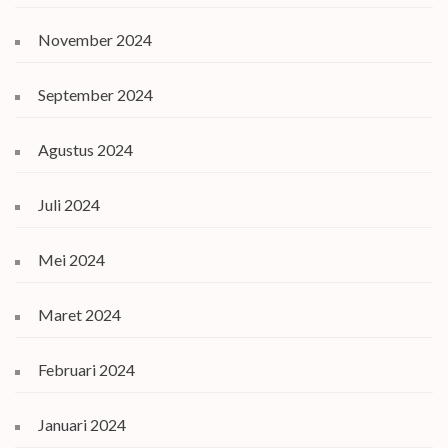
November 2024
September 2024
Agustus 2024
Juli 2024
Mei 2024
Maret 2024
Februari 2024
Januari 2024