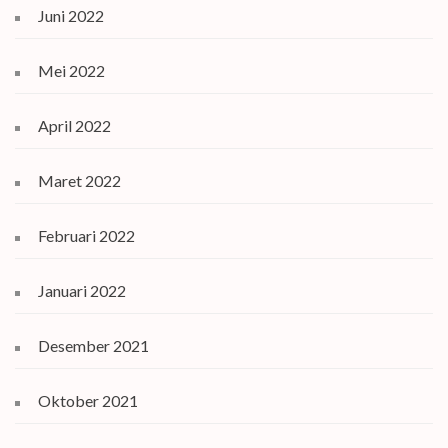
Juni 2022
Mei 2022
April 2022
Maret 2022
Februari 2022
Januari 2022
Desember 2021
Oktober 2021