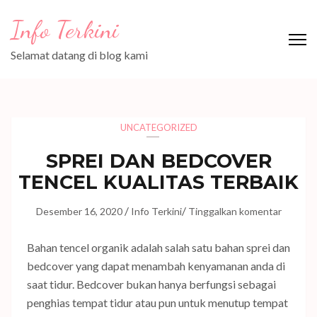
Lompat
Info Terkini
ke
konten
Selamat datang di blog kami
(Tekan
Enter)
UNCATEGORIZED
SPREI DAN BEDCOVER
TENCEL KUALITAS TERBAIK
/
/
Desember 16, 2020
Info Terkini
Tinggalkan komentar
Bahan tencel organik adalah salah satu bahan sprei dan
bedcover yang dapat menambah kenyamanan anda di
saat tidur. Bedcover bukan hanya berfungsi sebagai
penghias tempat tidur atau pun untuk menutup tempat