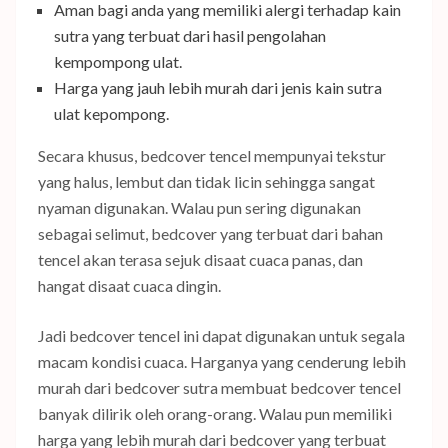
Aman bagi anda yang memiliki alergi terhadap kain
sutra yang terbuat dari hasil pengolahan
kempompong ulat.
Harga yang jauh lebih murah dari jenis kain sutra
ulat kepompong.
Secara khusus, bedcover tencel mempunyai tekstur
yang halus, lembut dan tidak licin sehingga sangat
nyaman digunakan. Walau pun sering digunakan
sebagai selimut, bedcover yang terbuat dari bahan
tencel akan terasa sejuk disaat cuaca panas, dan
hangat disaat cuaca dingin.
Jadi bedcover tencel ini dapat digunakan untuk segala
macam kondisi cuaca. Harganya yang cenderung lebih
murah dari bedcover sutra membuat bedcover tencel
banyak dilirik oleh orang-orang. Walau pun memiliki
harga yang lebih murah dari bedcover yang terbuat