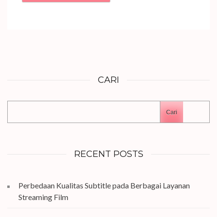
CARI
Cari
RECENT POSTS
Perbedaan Kualitas Subtitle pada Berbagai Layanan
Streaming Film