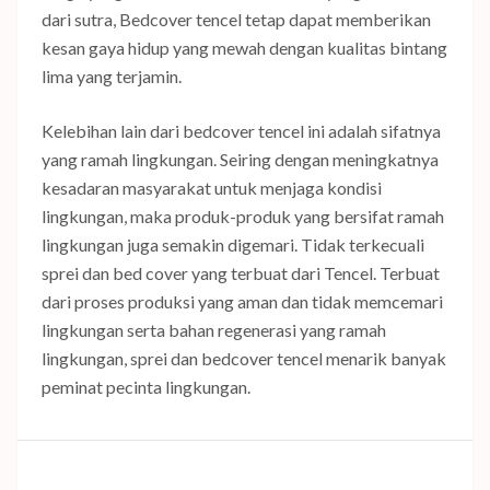
dari sutra, Bedcover tencel tetap dapat memberikan
kesan gaya hidup yang mewah dengan kualitas bintang
lima yang terjamin.
Kelebihan lain dari bedcover tencel ini adalah sifatnya
yang ramah lingkungan. Seiring dengan meningkatnya
kesadaran masyarakat untuk menjaga kondisi
lingkungan, maka produk-produk yang bersifat ramah
lingkungan juga semakin digemari. Tidak terkecuali
sprei dan bed cover yang terbuat dari Tencel. Terbuat
dari proses produksi yang aman dan tidak memcemari
lingkungan serta bahan regenerasi yang ramah
lingkungan, sprei dan bedcover tencel menarik banyak
peminat pecinta lingkungan.