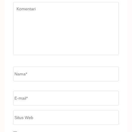
Komentari
Name
*
Email
*
Situs
Web