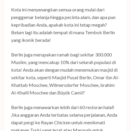
Kota ini menyenangkan semua orang mulai dari
penggemar belanja hingga pecinta alam, dan apa pun
kepribadian Anda, apakah kota ini tetap megah?
Belum lagi itu adalah tempat di mana Tembok Berlin
yang ikonik berada!
Berlin juga merupakan rumah bagi sekitar 300.000
Muslim, yang mencakup 10% dari seluruh populasi di
kota! Anda akan dengan mudah menemukan masjid di
sekitar kota, seperti Masjid Pusat Berlin, Omar Ibn Al-
Khattab Moschee, Wilmersdorfer Moschee, brahim
Al-Khalil Moschee dan Büyük Camii?
Berlin juga menawarkan lebih dari 60 restoran halal!
Jika anggaran Anda terbatas selama perjalanan, Anda
dapat pergi ke Rayan Chicken untuk menikmati
makanan Turki yang lezat atau Maroush untuk