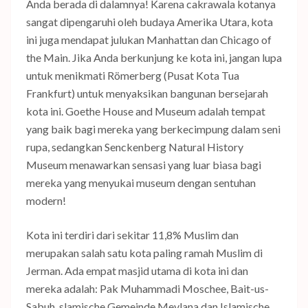
Anda berada di dalamnya! Karena cakrawala kotanya
sangat dipengaruhi oleh budaya Amerika Utara, kota
ini juga mendapat julukan Manhattan dan Chicago of
the Main. Jika Anda berkunjung ke kota ini, jangan lupa
untuk menikmati Römerberg (Pusat Kota Tua
Frankfurt) untuk menyaksikan bangunan bersejarah
kota ini. Goethe House and Museum adalah tempat
yang baik bagi mereka yang berkecimpung dalam seni
rupa, sedangkan Senckenberg Natural History
Museum menawarkan sensasi yang luar biasa bagi
mereka yang menyukai museum dengan sentuhan
modern!
Kota ini terdiri dari sekitar 11,8% Muslim dan
merupakan salah satu kota paling ramah Muslim di
Jerman. Ada empat masjid utama di kota ini dan
mereka adalah: Pak Muhammadi Moschee, Bait-us-
Sabuh, slamische Gemeinde Mevlana dan Islamische