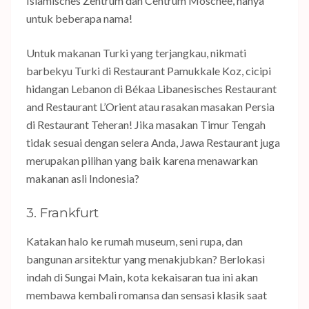
Islamisches Zentrum dan Centrum Moschee, hanya
untuk beberapa nama!
Untuk makanan Turki yang terjangkau, nikmati
barbekyu Turki di Restaurant Pamukkale Koz, cicipi
hidangan Lebanon di Békaa Libanesisches Restaurant
and Restaurant L’Orient atau rasakan masakan Persia
di Restaurant Teheran! Jika masakan Timur Tengah
tidak sesuai dengan selera Anda, Jawa Restaurant juga
merupakan pilihan yang baik karena menawarkan
makanan asli Indonesia?
3. Frankfurt
Katakan halo ke rumah museum, seni rupa, dan
bangunan arsitektur yang menakjubkan? Berlokasi
indah di Sungai Main, kota kekaisaran tua ini akan
membawa kembali romansa dan sensasi klasik saat