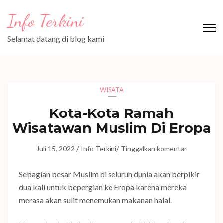
Lompat
Info Terkini
ke
konten
Selamat datang di blog kami
(Tekan
Enter)
WISATA
Kota-Kota Ramah
Wisatawan Muslim Di Eropa
/
/
Juli 15, 2022
Info Terkini
Tinggalkan komentar
Sebagian besar Muslim di seluruh dunia akan berpikir
dua kali untuk bepergian ke Eropa karena mereka
merasa akan sulit menemukan makanan halal.