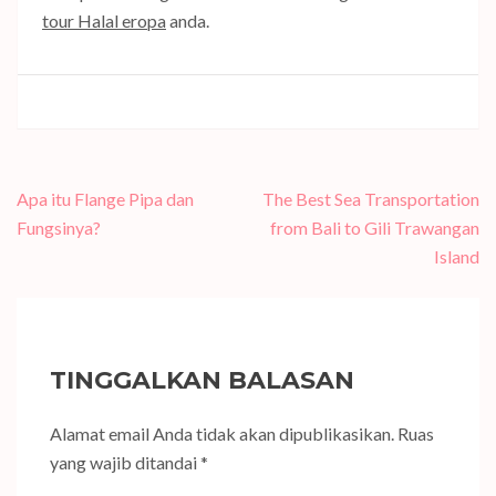
tour Halal eropa
anda.
Navigasi
Apa itu Flange Pipa dan
The Best Sea Transportation
pos
Fungsinya?
from Bali to Gili Trawangan
Island
TINGGALKAN BALASAN
Alamat email Anda tidak akan dipublikasikan.
Ruas
yang wajib ditandai
*