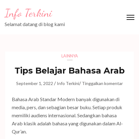
Lompat
Info Terkini
ke
konten
Selamat datang di blog kami
(Tekan
Enter)
LAINNYA
Tips Belajar Bahasa Arab
/
/
September 1, 2022
Info Terkini
Tinggalkan komentar
Bahasa Arab Standar Modern banyak digunakan di
media, pers, dan sebagian besar buku. Setiap produk
memiliki audiens internasional. Sedangkan bahasa
Arab klasik adalah bahasa yang digunakan dalam Al-
Qur’an.