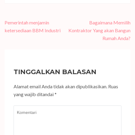
Navigasi
Pemerintah menjamin
Bagaimana Memilih
pos
ketersediaan BBM Industri
Kontraktor Yang akan Bangun
Rumah Anda?
TINGGALKAN BALASAN
Alamat email Anda tidak akan dipublikasikan.
Ruas
yang wajib ditandai
*
Komentari