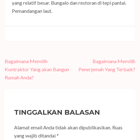
yang relatif besar. Bungalo dan restoran di tepi pantai.
Pemandangan laut.
Navigasi
Bagaimana Memilih
Bagaimana Memilih
pos
Kontraktor Yang akan Bangun
Penerjemah Yang Terbaik?
Rumah Anda?
TINGGALKAN BALASAN
Alamat email Anda tidak akan dipublikasikan.
Ruas
yang wajib ditandai
*