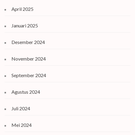
April 2025
Januari 2025
Desember 2024
November 2024
September 2024
Agustus 2024
Juli 2024
Mei 2024