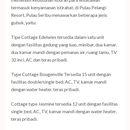
termasuk kenyamanan istirahat, di Pulau Pelangi
Resort, Pulau Seribu menawarkan beberapa jenis
gubuk, yaitu:
Tipe Cottage Edelwies tersedia dalam satu unit
dengan fasilitas gedung yang luas, minibar, dua kamar,
dua kamar mandi dengan pemanas air, ruang tamu, TV
32 inci, AC dan teras pribadi.
Type Cottage Bougenville Tersedia 15 unit dengan
fasilitas double/single bed, AC, TV, kamar mandi
dengan water heater, teras pribadi.
Cottage type Jasmine tersedia 12 unit dengan fasilitas
single bed, AC, TV, kamar mandi dengan water heater,
teras pribadi.