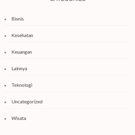
Bisnis
Kesehatan
Keuangan
Lainnya
Teknologi
Uncategorized
Wisata