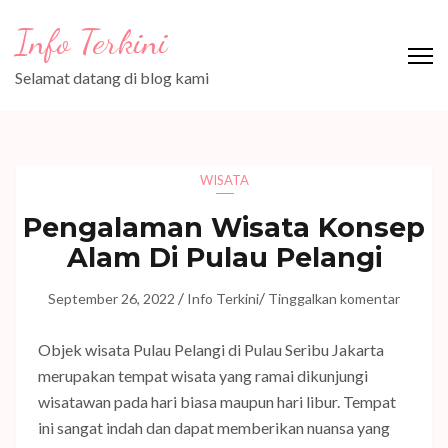
Lompat
Info Terkini
ke
konten
Selamat datang di blog kami
(Tekan
Enter)
WISATA
Pengalaman Wisata Konsep
Alam Di Pulau Pelangi
/
/
September 26, 2022
Info Terkini
Tinggalkan komentar
Objek wisata Pulau Pelangi di Pulau Seribu Jakarta
merupakan tempat wisata yang ramai dikunjungi
wisatawan pada hari biasa maupun hari libur. Tempat
ini sangat indah dan dapat memberikan nuansa yang