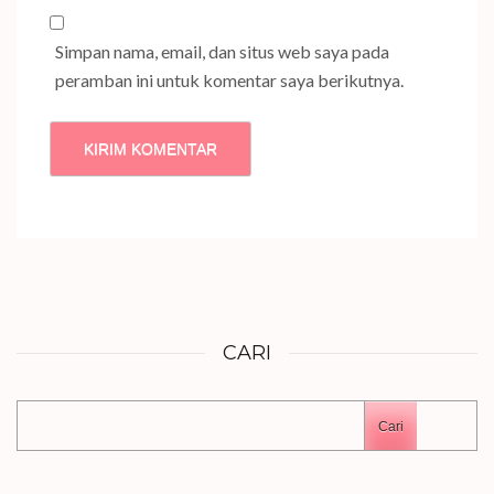
Simpan nama, email, dan situs web saya pada
peramban ini untuk komentar saya berikutnya.
CARI
Cari