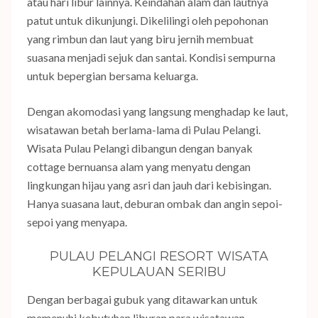
atau hari libur lainnya. Keindahan alam dan lautnya
patut untuk dikunjungi. Dikelilingi oleh pepohonan
yang rimbun dan laut yang biru jernih membuat
suasana menjadi sejuk dan santai. Kondisi sempurna
untuk bepergian bersama keluarga.
Dengan akomodasi yang langsung menghadap ke laut,
wisatawan betah berlama-lama di Pulau Pelangi.
Wisata Pulau Pelangi dibangun dengan banyak
cottage bernuansa alam yang menyatu dengan
lingkungan hijau yang asri dan jauh dari kebisingan.
Hanya suasana laut, deburan ombak dan angin sepoi-
sepoi yang menyapa.
PULAU PELANGI RESORT WISATA
KEPULAUAN SERIBU
Dengan berbagai gubuk yang ditawarkan untuk
memenuhi kebutuhan liburan para wisatawan