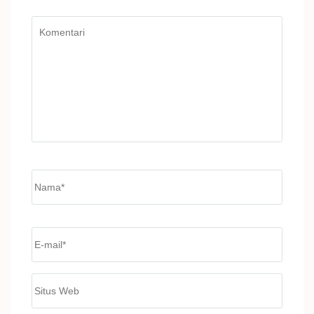
Komentari
Name
*
Email
*
Situs
Web