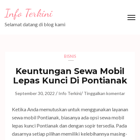
Lompat
Info Terkini
ke
konten
Selamat datang di blog kami
(Tekan
Enter)
BISNIS
Keuntungan Sewa Mobil
Lepas Kunci Di Pontianak
/
/
September 30, 2022
Info Terkini
Tinggalkan komentar
Ketika Anda memutuskan untuk menggunakan layanan
sewa mobil Pontianak, biasanya ada opsi sewa mobil
lepas kunci Pontianak dan dengan sopir tersedia. Pada
dasarnya setiap pilihan memiliki kelebihannya masing-