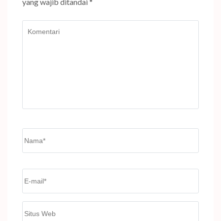
yang wajib ditandai
*
Komentari
Name
*
Email
*
Situs
Web