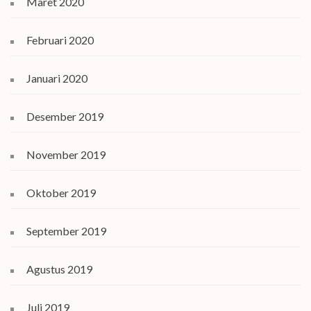
Maret 2020
Februari 2020
Januari 2020
Desember 2019
November 2019
Oktober 2019
September 2019
Agustus 2019
Juli 2019