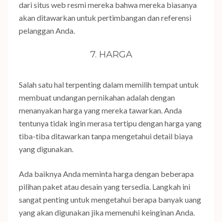
dari situs web resmi mereka bahwa mereka biasanya
akan ditawarkan untuk pertimbangan dan referensi
pelanggan Anda.
7. HARGA
Salah satu hal terpenting dalam memilih tempat untuk
membuat undangan pernikahan adalah dengan
menanyakan harga yang mereka tawarkan. Anda
tentunya tidak ingin merasa tertipu dengan harga yang
tiba-tiba ditawarkan tanpa mengetahui detail biaya
yang digunakan.
Ada baiknya Anda meminta harga dengan beberapa
pilihan paket atau desain yang tersedia. Langkah ini
sangat penting untuk mengetahui berapa banyak uang
yang akan digunakan jika memenuhi keinginan Anda.