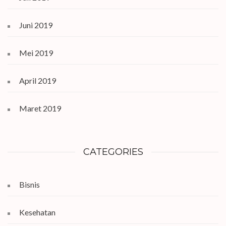
Juni 2019
Mei 2019
April 2019
Maret 2019
CATEGORIES
Bisnis
Kesehatan