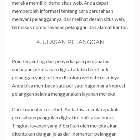
mereka memiliki demo situs web, Anda dapat
memperoleh informasi tentang cara perusahaan
melayani pelanggannya, dan melihat desain situs web,
termasuk nomor layanan pelanggan dan alamat kantor.
4. ULASAN PELANGGAN
Poin terpenting dari penyedia jasa pembuatan
undangan pernikahan digital adalah feedback
pelanggan yang tertera di kolom website resminya.
Anda bisa membaca satu per satu bagaimana impresi
pelanggan selama menggunakan layanan mereka.
Dari komentar tersebut, Anda bisa menilai apakah
perusahaan panggilan digital itu baik atau buruk.
Tingkat layanan yang diberikan oleh mereka akan
ditentukan dengan jelas dari komentar pelanggan