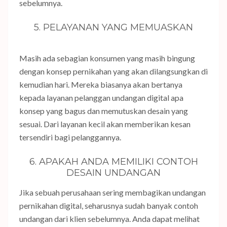
sebelumnya.
5. PELAYANAN YANG MEMUASKAN
Masih ada sebagian konsumen yang masih bingung
dengan konsep pernikahan yang akan dilangsungkan di
kemudian hari. Mereka biasanya akan bertanya
kepada layanan pelanggan undangan digital apa
konsep yang bagus dan memutuskan desain yang
sesuai. Dari layanan kecil akan memberikan kesan
tersendiri bagi pelanggannya.
6. APAKAH ANDA MEMILIKI CONTOH
DESAIN UNDANGAN
Jika sebuah perusahaan sering membagikan undangan
pernikahan digital, seharusnya sudah banyak contoh
undangan dari klien sebelumnya. Anda dapat melihat