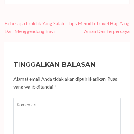
Navigasi
Beberapa Praktik Yang Salah
Tips Memilih Travel Haji Yang
pos
Dari Menggendong Bayi
Aman Dan Terpercaya
TINGGALKAN BALASAN
Alamat email Anda tidak akan dipublikasikan.
Ruas
yang wajib ditandai
*
Komentari