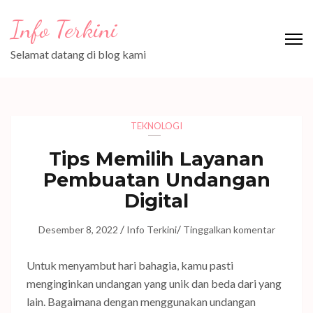
Lompat
Info Terkini
ke
konten
Selamat datang di blog kami
(Tekan
Enter)
TEKNOLOGI
Tips Memilih Layanan
Pembuatan Undangan
Digital
/
/
Desember 8, 2022
Info Terkini
Tinggalkan komentar
Untuk menyambut hari bahagia, kamu pasti
menginginkan undangan yang unik dan beda dari yang
lain. Bagaimana dengan menggunakan undangan