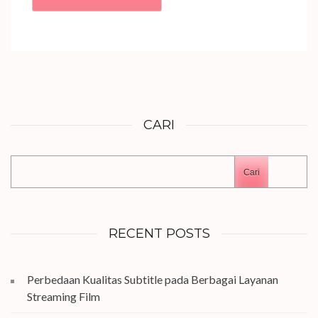
CARI
Cari
RECENT POSTS
Perbedaan Kualitas Subtitle pada Berbagai Layanan
Streaming Film