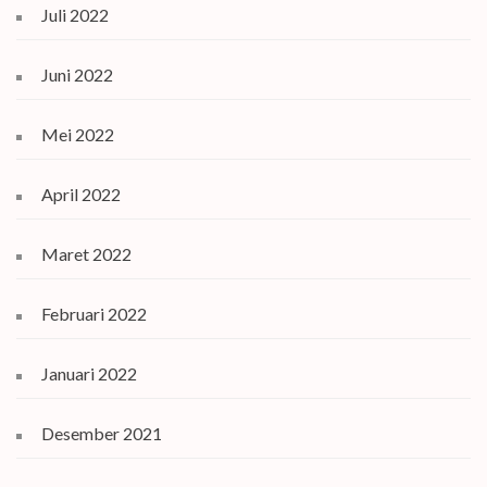
Juli 2022
Juni 2022
Mei 2022
April 2022
Maret 2022
Februari 2022
Januari 2022
Desember 2021