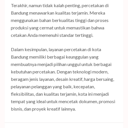
Terakhir, namun tidak kalah penting, percetakan di
Bandung menawarkan kualitas terjamin. Mereka
menggunakan bahan berkualitas tinggi dan proses
produksi yang cermat untuk memastikan bahwa
cetakan Anda memenuhi standar tertinggi.
Dalam kesimpulan, layanan percetakan di kota
Bandung memiliki berbagai keunggulan yang
membuatnya menjadi pilihan unggul untuk berbagai
kebutuhan percetakan. Dengan teknologi modern,
beragam jenis layanan, desain kreatif, harga bersaing,
pelayanan pelanggan yang baik, kecepatan,
fleksibilitas, dan kualitas terjamin, kota ini menjadi
tempat yang ideal untuk mencetak dokumen, promosi
bisnis, dan proyek kreatif lainnya.