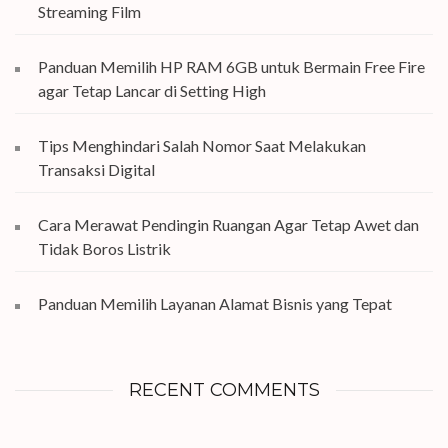
Streaming Film
Panduan Memilih HP RAM 6GB untuk Bermain Free Fire
agar Tetap Lancar di Setting High
Tips Menghindari Salah Nomor Saat Melakukan
Transaksi Digital
Cara Merawat Pendingin Ruangan Agar Tetap Awet dan
Tidak Boros Listrik
Panduan Memilih Layanan Alamat Bisnis yang Tepat
RECENT COMMENTS