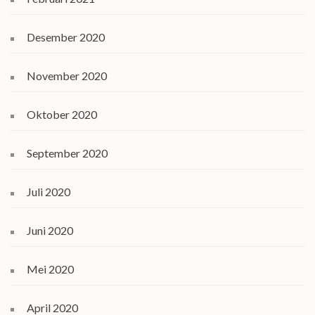
Desember 2020
November 2020
Oktober 2020
September 2020
Juli 2020
Juni 2020
Mei 2020
April 2020