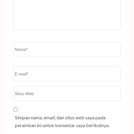
Name
*
Email
*
Situs
Web
Simpan nama, email, dan situs web saya pada
peramban ini untuk komentar saya berikutnya.