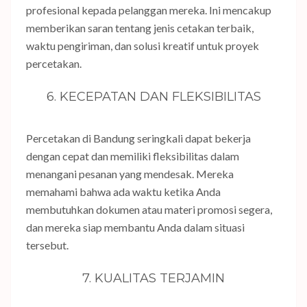
profesional kepada pelanggan mereka. Ini mencakup
memberikan saran tentang jenis cetakan terbaik,
waktu pengiriman, dan solusi kreatif untuk proyek
percetakan.
6. KECEPATAN DAN FLEKSIBILITAS
Percetakan di Bandung seringkali dapat bekerja
dengan cepat dan memiliki fleksibilitas dalam
menangani pesanan yang mendesak. Mereka
memahami bahwa ada waktu ketika Anda
membutuhkan dokumen atau materi promosi segera,
dan mereka siap membantu Anda dalam situasi
tersebut.
7. KUALITAS TERJAMIN