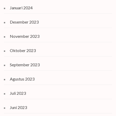
Januari 2024
Desember 2023
November 2023
Oktober 2023
September 2023
Agustus 2023
Juli 2023
Juni 2023