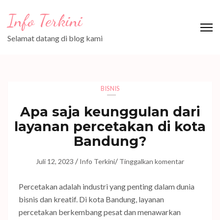
Lompat
Info Terkini
ke
konten
Selamat datang di blog kami
(Tekan
Enter)
BISNIS
Apa saja keunggulan dari
layanan percetakan di kota
Bandung?
/
/
Juli 12, 2023
Info Terkini
Tinggalkan komentar
Percetakan adalah industri yang penting dalam dunia
bisnis dan kreatif. Di kota Bandung, layanan
percetakan berkembang pesat dan menawarkan