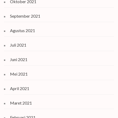
Oktober 2021
September 2021
Agustus 2021
Juli 2021
Juni 2021
Mei 2021
April 2021
Maret 2021
Februari 2021