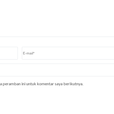
Email
*
da peramban ini untuk komentar saya berikutnya.