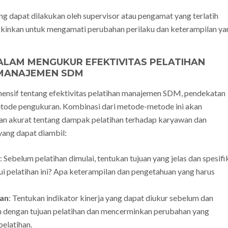
g dapat dilakukan oleh supervisor atau pengamat yang terlatih
gkinkan untuk mengamati perubahan perilaku dan keterampilan ya
ALAM MENGUKUR EFEKTIVITAS PELATIHAN
MANAJEMEN SDM
sif tentang efektivitas pelatihan manajemen SDM, pendekatan
ode pengukuran. Kombinasi dari metode-metode ini akan
an akurat tentang dampak pelatihan terhadap karyawan dan
yang dapat diambil:
: Sebelum pelatihan dimulai, tentukan tujuan yang jelas dan spesifi
lui pelatihan ini? Apa keterampilan dan pengetahuan yang harus
van
: Tentukan indikator kinerja yang dapat diukur sebelum dan
evan dengan tujuan pelatihan dan mencerminkan perubahan yang
elatihan.