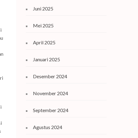
Juni 2025
Mei 2025
i
au
April 2025
an
Januari 2025
Desember 2024
ri
November 2024
i
September 2024
i
Agustus 2024
s