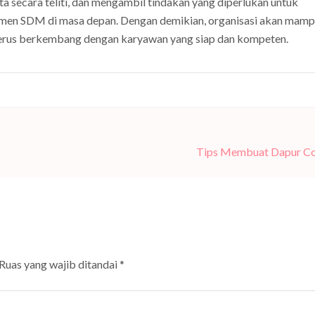
ta secara teliti, dan mengambil tindakan yang diperlukan untuk
emen SDM di masa depan. Dengan demikian, organisasi akan mam
erus berkembang dengan karyawan yang siap dan kompeten.
Tips Membuat Dapur Co
Ruas yang wajib ditandai
*