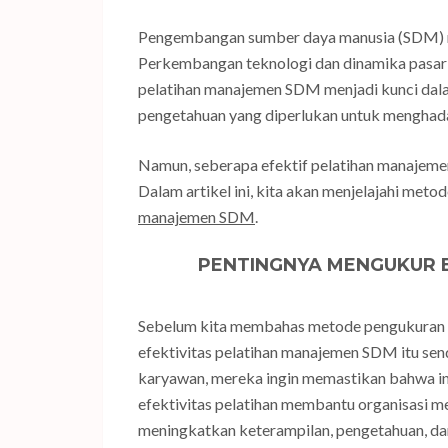
Pengembangan sumber daya manusia (SDM) mer
Perkembangan teknologi dan dinamika pasar y
pelatihan manajemen SDM menjadi kunci dal
pengetahuan yang diperlukan untuk menghada
Namun, seberapa efektif pelatihan manajeme
Dalam artikel ini, kita akan menjelajahi met
manajemen SDM
.
PENTINGNYA MENGUKUR 
Sebelum kita membahas metode pengukuran 
efektivitas pelatihan manajemen SDM itu sendi
karyawan, mereka ingin memastikan bahwa in
efektivitas pelatihan membantu organisasi 
meningkatkan keterampilan, pengetahuan, dan 