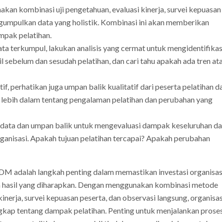
nakan kombinasi uji pengetahuan, evaluasi kinerja, survei kepuasan
gumpulkan data yang holistik. Kombinasi ini akan memberikan
mpak pelatihan.
data terkumpul, lakukan analisis yang cermat untuk mengidentifikas
l sebelum dan sesudah pelatihan, dan cari tahu apakah ada tren at
atif, perhatikan juga umpan balik kualitatif dari peserta pelatihan d
 lebih dalam tentang pengalaman pelatihan dan perubahan yang
 data dan umpan balik untuk mengevaluasi dampak keseluruhan da
rganisasi. Apakah tujuan pelatihan tercapai? Apakah perubahan
DM adalah langkah penting dalam memastikan investasi organisas
asil yang diharapkan. Dengan menggunakan kombinasi metode
kinerja, survei kepuasan peserta, dan observasi langsung, organisas
kap tentang dampak pelatihan. Penting untuk menjalankan prose