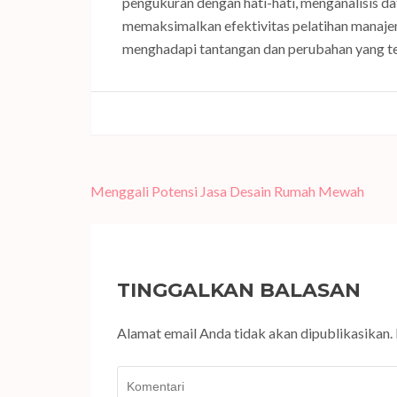
pengukuran dengan hati-hati, menganalisis da
memaksimalkan efektivitas pelatihan manaj
menghadapi tantangan dan perubahan yang t
Navigasi
Menggali Potensi Jasa Desain Rumah Mewah
pos
TINGGALKAN BALASAN
Alamat email Anda tidak akan dipublikasikan.
Komentari