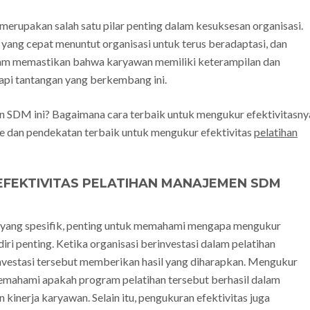
upakan salah satu pilar penting dalam kesuksesan organisasi.
ang cepat menuntut organisasi untuk terus beradaptasi, dan
am memastikan bahwa karyawan memiliki keterampilan dan
pi tantangan yang berkembang ini.
n SDM ini? Bagaimana cara terbaik untuk mengukur efektivitasny
ode dan pendekatan terbaik untuk mengukur efektivitas
pelatihan
EFEKTIVITAS PELATIHAN MANAJEMEN SDM
yang spesifik, penting untuk memahami mengapa mengukur
ri penting. Ketika organisasi berinvestasi dalam pelatihan
vestasi tersebut memberikan hasil yang diharapkan. Mengukur
memahami apakah program pelatihan tersebut berhasil dalam
kinerja karyawan. Selain itu, pengukuran efektivitas juga