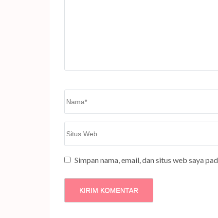
Name
*
Situs
Web
Simpan nama, email, dan situs web saya pa