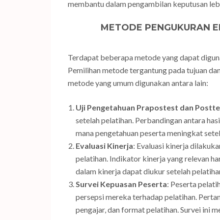
membantu dalam pengambilan keputusan lebih
METODE PENGUKURAN EF
Terdapat beberapa metode yang dapat digun
Pemilihan metode tergantung pada tujuan dan
metode yang umum digunakan antara lain:
Uji Pengetahuan Prapostest dan Postte
setelah pelatihan. Perbandingan antara ha
mana pengetahuan peserta meningkat setel
Evaluasi Kinerja
: Evaluasi kinerja dilak
pelatihan. Indikator kinerja yang relevan 
dalam kinerja dapat diukur setelah pelatihan
Survei Kepuasan Peserta
: Peserta pelat
persepsi mereka terhadap pelatihan. Perta
pengajar, dan format pelatihan. Survei in