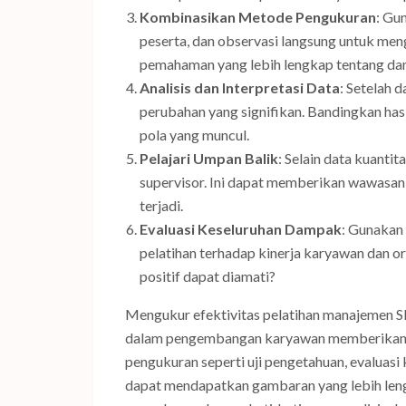
Kombinasikan Metode Pengukuran
: Gu
peserta, dan observasi langsung untuk men
pemahaman yang lebih lengkap tentang da
Analisis dan Interpretasi Data
: Setelah 
perubahan yang signifikan. Bandingkan hasi
pola yang muncul.
Pelajari Umpan Balik
: Selain data kuantit
supervisor. Ini dapat memberikan wawasan
terjadi.
Evaluasi Keseluruhan Dampak
: Gunakan
pelatihan terhadap kinerja karyawan dan o
positif dapat diamati?
Mengukur efektivitas pelatihan manajemen S
dalam pengembangan karyawan memberikan h
pengukuran seperti uji pengetahuan, evaluasi 
dapat mendapatkan gambaran yang lebih leng