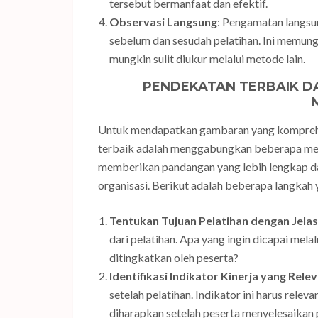
tersebut bermanfaat dan efektif.
Observasi Langsung
: Pengamatan langsun
sebelum dan sesudah pelatihan. Ini memun
mungkin sulit diukur melalui metode lain.
PENDEKATAN TERBAIK D
Untuk mendapatkan gambaran yang komprehen
terbaik adalah menggabungkan beberapa met
memberikan pandangan yang lebih lengkap d
organisasi. Berikut adalah beberapa langkah 
Tentukan Tujuan Pelatihan dengan Jelas
dari pelatihan. Apa yang ingin dicapai mela
ditingkatkan oleh peserta?
Identifikasi Indikator Kinerja yang Rele
setelah pelatihan. Indikator ini harus rel
diharapkan setelah peserta menyelesaikan p