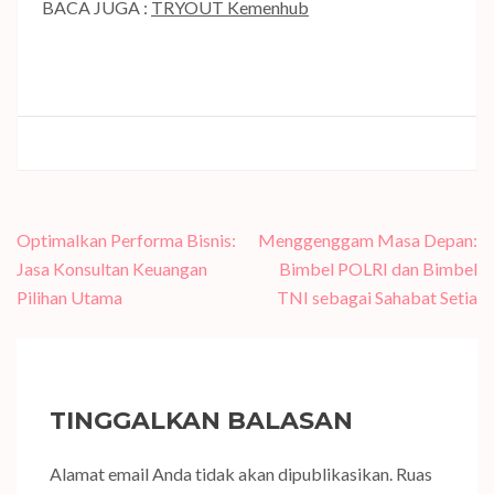
BACA JUGA :
TRYOUT Kemenhub
Navigasi
Optimalkan Performa Bisnis:
Menggenggam Masa Depan:
pos
Jasa Konsultan Keuangan
Bimbel POLRI dan Bimbel
Pilihan Utama
TNI sebagai Sahabat Setia
TINGGALKAN BALASAN
Alamat email Anda tidak akan dipublikasikan.
Ruas