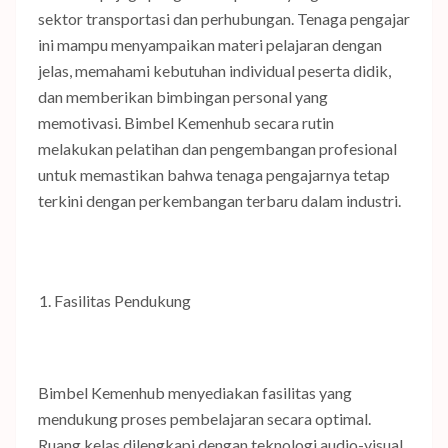
sektor transportasi dan perhubungan. Tenaga pengajar
ini mampu menyampaikan materi pelajaran dengan
jelas, memahami kebutuhan individual peserta didik,
dan memberikan bimbingan personal yang
memotivasi. Bimbel Kemenhub secara rutin
melakukan pelatihan dan pengembangan profesional
untuk memastikan bahwa tenaga pengajarnya tetap
terkini dengan perkembangan terbaru dalam industri.
Fasilitas Pendukung
Bimbel Kemenhub menyediakan fasilitas yang
mendukung proses pembelajaran secara optimal.
Ruang kelas dilengkapi dengan teknologi audio-visual,