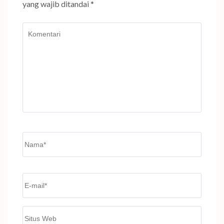
yang wajib ditandai
*
Komentari
Name
*
Email
*
Situs