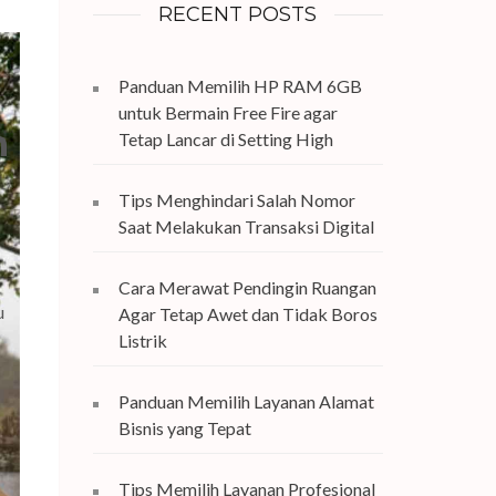
RECENT POSTS
Panduan Memilih HP RAM 6GB
untuk Bermain Free Fire agar
n
Tetap Lancar di Setting High
Tips Menghindari Salah Nomor
Saat Melakukan Transaksi Digital
Cara Merawat Pendingin Ruangan
u
Agar Tetap Awet dan Tidak Boros
Listrik
Panduan Memilih Layanan Alamat
Bisnis yang Tepat
Tips Memilih Layanan Profesional