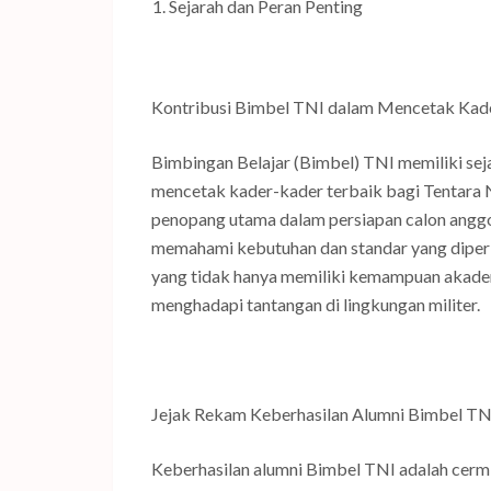
Sejarah dan Peran Penting
Kontribusi Bimbel TNI dalam Mencetak Kad
Bimbingan Belajar (Bimbel) TNI memiliki sej
mencetak kader-kader terbaik bagi Tentara N
penopang utama dalam persiapan calon anggo
memahami kebutuhan dan standar yang diperl
yang tidak hanya memiliki kemampuan akademis
menghadapi tantangan di lingkungan militer.
Jejak Rekam Keberhasilan Alumni Bimbel TN
Keberhasilan alumni Bimbel TNI adalah cermi