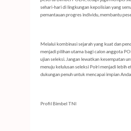
sehari-hari di lingkungan kepolisian yang s
pemantauan progres individu, membantu peser
Melalui kombinasi sejarah yang kuat dan pen
menjadi pilihan utama bagi calon anggota P
ujian seleksi. Jangan lewatkan kesempatan u
menuju kelulusan seleksi Polri menjadi lebih
dukungan penuh untuk mencapai impian Anda 
Profil Bimbel TNI