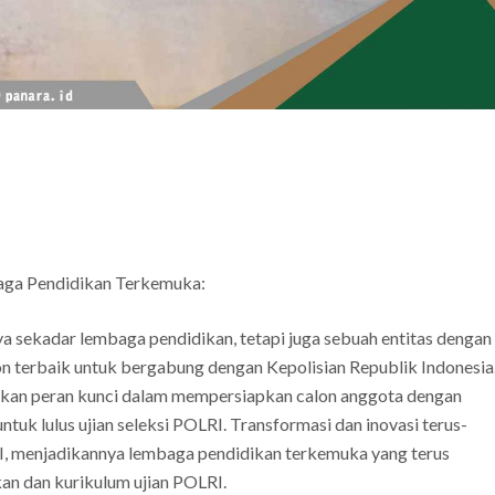
ga Pendidikan Terkemuka:
a sekadar lembaga pendidikan, tetapi juga sebuah entitas dengan
n terbaik untuk bergabung dengan Kepolisian Republik Indonesia
nkan peran kunci dalam mempersiapkan calon anggota dengan
ntuk lulus ujian seleksi POLRI. Transformasi dan inovasi terus-
RI, menjadikannya lembaga pendidikan terkemuka yang terus
an dan kurikulum ujian POLRI.