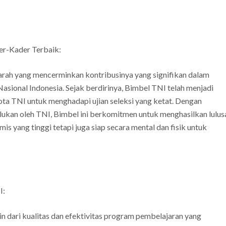
er-Kader Terbaik:
arah yang mencerminkan kontribusinya yang signifikan dalam
asional Indonesia. Sejak berdirinya, Bimbel TNI telah menjadi
ta TNI untuk menghadapi ujian seleksi yang ketat. Dengan
ukan oleh TNI, Bimbel ini berkomitmen untuk menghasilkan lulus
 yang tinggi tetapi juga siap secara mental dan fisik untuk
I:
n dari kualitas dan efektivitas program pembelajaran yang