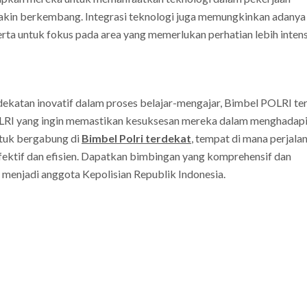
emakin berkembang. Integrasi teknologi juga memungkinkan adanya
ta untuk fokus pada area yang memerlukan perhatian lebih intensi
dekatan inovatif dalam proses belajar-mengajar, Bimbel POLRI te
OLRI yang ingin memastikan kesuksesan mereka dalam menghadap
ntuk bergabung di
Bimbel Polri terdekat
, tempat di mana perjala
 efektif dan efisien. Dapatkan bimbingan yang komprehensif dan
menjadi anggota Kepolisian Republik Indonesia.