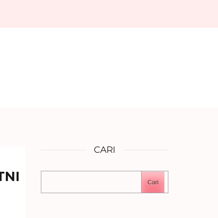
CARI
TNI
Cari