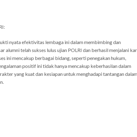
RI:
ukti nyata efektivitas lembaga ini dalam membimbing dan
 alumni telah sukses lulus ujian POLRI dan berhasil menjalani kar
ses ini mencakup berbagai bidang, seperti penegakan hukum,
engalaman positif ini tidak hanya mencakup keberhasilan dalam
arakter yang kuat dan kesiapan untuk menghadapi tantangan dala
n.