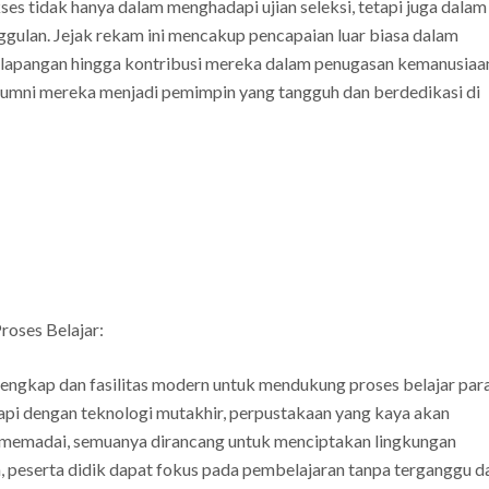
ses tidak hanya dalam menghadapi ujian seleksi, tetapi juga dalam
gulan. Jejak rekam ini mencakup pencapaian luar biasa dalam
i lapangan hingga kontribusi mereka dalam penugasan kemanusiaa
umni mereka menjadi pemimpin yang tangguh dan berdedikasi di
roses Belajar:
engkap dan fasilitas modern untuk mendukung proses belajar par
api dengan teknologi mutakhir, perpustakaan yang kaya akan
yang memadai, semuanya dirancang untuk menciptakan lingkungan
 peserta didik dapat fokus pada pembelajaran tanpa terganggu d