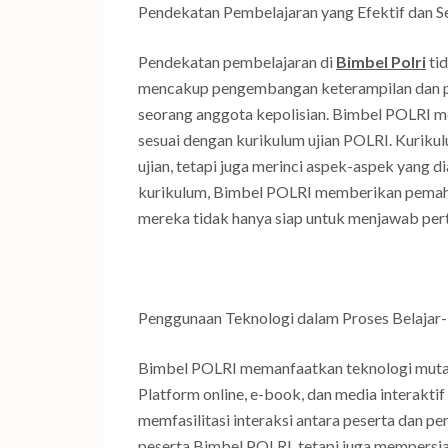
Pendekatan Pembelajaran yang Efektif dan S
Pendekatan pembelajaran di
Bimbel Polri
tid
mencakup pengembangan keterampilan dan pe
seorang anggota kepolisian. Bimbel POLRI m
sesuai dengan kurikulum ujian POLRI. Kuriku
ujian, tetapi juga merinci aspek-aspek yang di
kurikulum, Bimbel POLRI memberikan pema
mereka tidak hanya siap untuk menjawab pert
Penggunaan Teknologi dalam Proses Belajar
Bimbel POLRI memanfaatkan teknologi mutak
Platform online, e-book, dan media interakti
memfasilitasi interaksi antara peserta dan 
peserta Bimbel POLRI, tetapi juga mempers