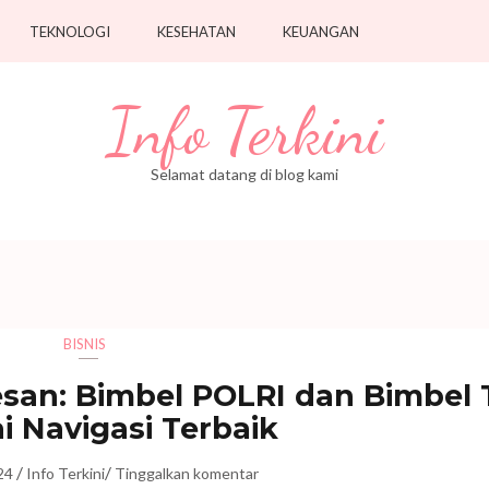
TEKNOLOGI
KESEHATAN
KEUANGAN
Info Terkini
Selamat datang di blog kami
BISNIS
san: Bimbel POLRI dan Bimbel 
i Navigasi Terbaik
/
/
24
Info Terkini
Tinggalkan komentar