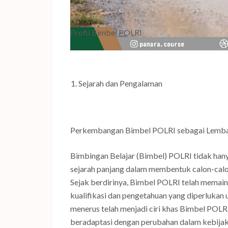
Profil Bimbel POLRI
Sejarah dan Pengalaman
Perkembangan Bimbel POLRI sebagai Lemba
Bimbingan Belajar (Bimbel) POLRI tidak hany
sejarah panjang dalam membentuk calon-calo
Sejak berdirinya, Bimbel POLRI telah memai
kualifikasi dan pengetahuan yang diperlukan u
menerus telah menjadi ciri khas Bimbel POL
beradaptasi dengan perubahan dalam kebijak