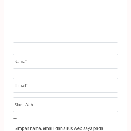
Name
*
Email
*
Situs
Web
Simpan nama, email, dan situs web saya pada