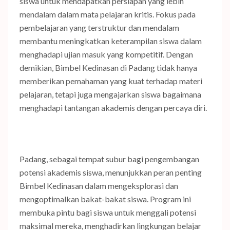
siswa untuk mendapatkan persiapan yang lebih
mendalam dalam mata pelajaran kritis. Fokus pada
pembelajaran yang terstruktur dan mendalam
membantu meningkatkan keterampilan siswa dalam
menghadapi ujian masuk yang kompetitif. Dengan
demikian, Bimbel Kedinasan di Padang tidak hanya
memberikan pemahaman yang kuat terhadap materi
pelajaran, tetapi juga mengajarkan siswa bagaimana
menghadapi tantangan akademis dengan percaya diri.
Padang, sebagai tempat subur bagi pengembangan
potensi akademis siswa, menunjukkan peran penting
Bimbel Kedinasan dalam mengeksplorasi dan
mengoptimalkan bakat-bakat siswa. Program ini
membuka pintu bagi siswa untuk menggali potensi
maksimal mereka, menghadirkan lingkungan belajar