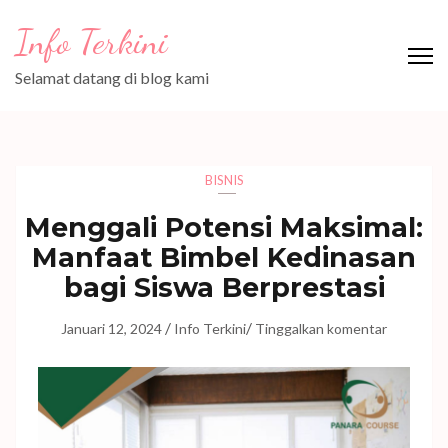
Lompat
Info Terkini
ke
konten
Selamat datang di blog kami
(Tekan
Enter)
BISNIS
Menggali Potensi Maksimal:
Manfaat Bimbel Kedinasan
bagi Siswa Berprestasi
/
/
Januari 12, 2024
Info Terkini
Tinggalkan komentar