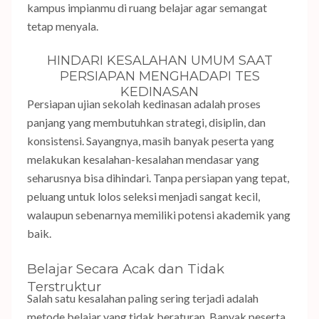
kampus impianmu di ruang belajar agar semangat
tetap menyala.
HINDARI KESALAHAN UMUM SAAT
PERSIAPAN MENGHADAPI TES
KEDINASAN
Persiapan ujian sekolah kedinasan adalah proses
panjang yang membutuhkan strategi, disiplin, dan
konsistensi. Sayangnya, masih banyak peserta yang
melakukan kesalahan-kesalahan mendasar yang
seharusnya bisa dihindari. Tanpa persiapan yang tepat,
peluang untuk lolos seleksi menjadi sangat kecil,
walaupun sebenarnya memiliki potensi akademik yang
baik.
Belajar Secara Acak dan Tidak
Terstruktur
Salah satu kesalahan paling sering terjadi adalah
metode belajar yang tidak beraturan. Banyak peserta