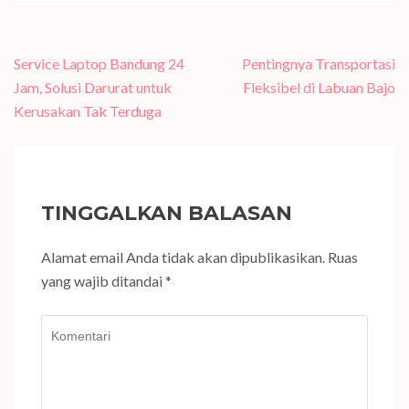
Navigasi
Service Laptop Bandung 24
Pentingnya Transportasi
pos
Jam, Solusi Darurat untuk
Fleksibel di Labuan Bajo
Kerusakan Tak Terduga
TINGGALKAN BALASAN
Alamat email Anda tidak akan dipublikasikan.
Ruas
yang wajib ditandai
*
Komentari