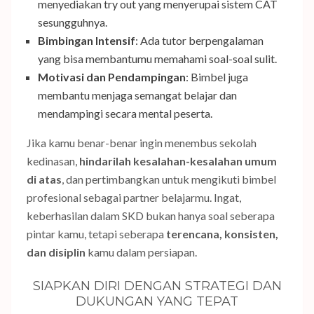
menyediakan try out yang menyerupai sistem CAT
sesungguhnya.
Bimbingan Intensif
: Ada tutor berpengalaman
yang bisa membantumu memahami soal-soal sulit.
Motivasi dan Pendampingan
: Bimbel juga
membantu menjaga semangat belajar dan
mendampingi secara mental peserta.
Jika kamu benar-benar ingin menembus sekolah
kedinasan,
hindarilah kesalahan-kesalahan umum
di atas
, dan pertimbangkan untuk mengikuti bimbel
profesional sebagai partner belajarmu. Ingat,
keberhasilan dalam SKD bukan hanya soal seberapa
pintar kamu, tetapi seberapa
terencana, konsisten,
dan disiplin
kamu dalam persiapan.
SIAPKAN DIRI DENGAN STRATEGI DAN
DUKUNGAN YANG TEPAT