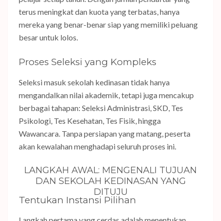
terus meningkat dan kuota yang terbatas, hanya
mereka yang benar-benar siap yang memiliki peluang
besar untuk lolos.
Proses Seleksi yang Kompleks
Seleksi masuk sekolah kedinasan tidak hanya
mengandalkan nilai akademik, tetapi juga mencakup
berbagai tahapan: Seleksi Administrasi, SKD, Tes
Psikologi, Tes Kesehatan, Tes Fisik, hingga
Wawancara. Tanpa persiapan yang matang, peserta
akan kewalahan menghadapi seluruh proses ini.
LANGKAH AWAL: MENGENALI TUJUAN
DAN SEKOLAH KEDINASAN YANG
DITUJU
Tentukan Instansi Pilihan
Langkah pertama yang cerdas adalah menentukan