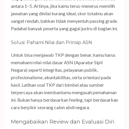
antara 1–5. Artinya, jika kamu terus-menerus memilih
jawaban yang dinilai kurang ideal, skor totalmu akan
sangat rendah, bahkan tidak menyentuh passing grade.
Padahal banyak peserta yang gagal justru di bagian ini.
Solusi: Pahami Nilai dan Prinsip ASN
Untuk bisa menjawab TKP dengan benar, kamu harus
memahami nilai-nilai dasar ASN (Aparatur Sipil
Negara) seperti integritas, pelayanan publik,
profesionalisme, akuntabilitas, serta orientasi pada
hasil. Latihan soal TKP dari bimbel atau sumber
terpercaya akan membantumu mengasah pemahaman
ini. Bukan hanya berdasarkan feeling, tapi berdasarkan
cara berpikir seorang calon abdi negara.
Mengabaikan Review dan Evaluasi Diri