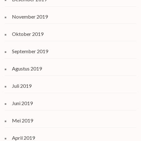
November 2019
Oktober 2019
September 2019
Agustus 2019
Juli 2019
Juni 2019
Mei 2019
April 2019