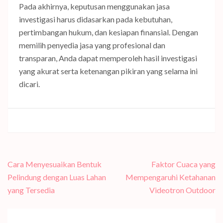
Pada akhirnya, keputusan menggunakan jasa
investigasi harus didasarkan pada kebutuhan,
pertimbangan hukum, dan kesiapan finansial. Dengan
memilih penyedia jasa yang profesional dan
transparan, Anda dapat memperoleh hasil investigasi
yang akurat serta ketenangan pikiran yang selama ini
dicari.
Navigasi
Cara Menyesuaikan Bentuk
Faktor Cuaca yang
pos
Pelindung dengan Luas Lahan
Mempengaruhi Ketahanan
yang Tersedia
Videotron Outdoor