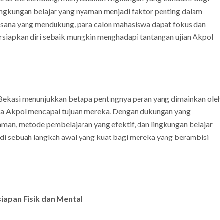
lingkungan belajar yang nyaman menjadi faktor penting dalam
sana yang mendukung, para calon mahasiswa dapat fokus dan
apkan diri sebaik mungkin menghadapi tantangan ujian Akpol
Bekasi menunjukkan betapa pentingnya peran yang dimainkan ole
a Akpol mencapai tujuan mereka. Dengan dukungan yang
aman, metode pembelajaran yang efektif, dan lingkungan belajar
di sebuah langkah awal yang kuat bagi mereka yang berambisi
iapan Fisik dan Mental