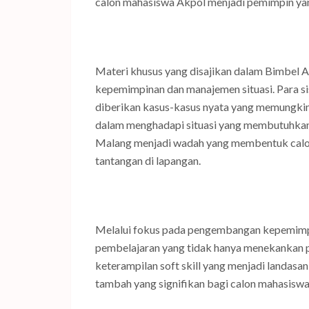
calon mahasiswa Akpol menjadi pemimpin ya
Materi khusus yang disajikan dalam Bimbel 
kepemimpinan dan manajemen situasi. Para s
diberikan kasus-kasus nyata yang memung
dalam menghadapi situasi yang membutuhkan 
Malang menjadi wadah yang membentuk calo
tantangan di lapangan.
Melalui fokus pada pengembangan kepemimpi
pembelajaran yang tidak hanya menekankan 
keterampilan soft skill yang menjadi landasa
tambah yang signifikan bagi calon mahasisw