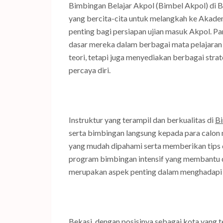
Bimbingan Belajar Akpol (Bimbel Akpol) di B
yang bercita-cita untuk melangkah ke Akademi
penting bagi persiapan ujian masuk Akpol. 
dasar mereka dalam berbagai mata pelajaran 
teori, tetapi juga menyediakan berbagai stra
percaya diri.
Instruktur yang terampil dan berkualitas di
Bi
serta bimbingan langsung kepada para calo
yang mudah dipahami serta memberikan tips da
program bimbingan intensif yang membantu 
merupakan aspek penting dalam menghadapi uj
Bekasi, dengan posisinya sebagai kota yang