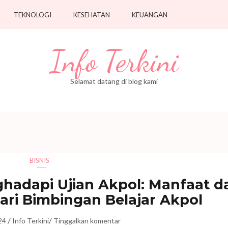
TEKNOLOGI
KESEHATAN
KEUANGAN
Info Terkini
Selamat datang di blog kami
BISNIS
adapi Ujian Akpol: Manfaat d
dari Bimbingan Belajar Akpol
/
/
24
Info Terkini
Tinggalkan komentar