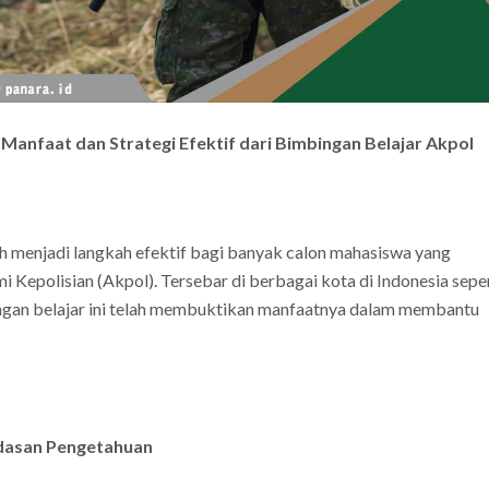
Manfaat dan Strategi Efektif dari Bimbingan Belajar Akpol
h menjadi langkah efektif bagi banyak calon mahasiswa yang
Kepolisian (Akpol). Tersebar di berbagai kota di Indonesia seper
ngan belajar ini telah membuktikan manfaatnya dalam membantu
ndasan Pengetahuan