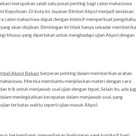
ekasi merupakan salah satu pusat penting bagi calon mahasiswa
 Kepolisian. Di kota ini, layanan Bimbel Akpol menjadi landasan
Para calon mahasiswa dapat dengan intensif memperkuat pengetahu
yang akan diujikan. Bimbingan ini tidak hanya sekadar memberik
tegi khusus yang diperlukan untuk menghadapi ujian Akpol dengan
mbel Akpol Bekasi
berperan penting dalam memberikan arahan
n mahasiswa. Mereka membantu menjelaskan materi dengan cara
n trik untuk menjawab soal ujian dengan tepat. Selain itu, ada ju
dalam meningkatkan kecepatan dalam menjawab soal, yang
ian terbatas waktu seperti ujian masuk Akpol.
 terus berkembang, menyediakan lingkungan yang kondusif bagi