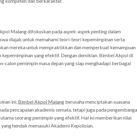
ng kompeten dan berkarakter.
Akpol Malang difokuskan pada aspek-aspek penting dalam
iswa diajak untuk memahami teori-teori kepemimpinan serta
kinkan mereka untuk mempraktikkan dan memperkuat kemampuan
kepemimpinan yang efektif. Dengan demikian, Bimbel Akpol di
n-calon pemimpin masa depan yang siap menghadapi berbagai
nan ini,
Bimbel Akpol Malang
berusaha menciptakan suasana
pada pencapaian akademis semata, tetapi juga pada pengembang
n utama seorang pemimpin yang efektif. Hal ini memberikan nilai
a yang hendak memasuki Akademi Kepolisian.