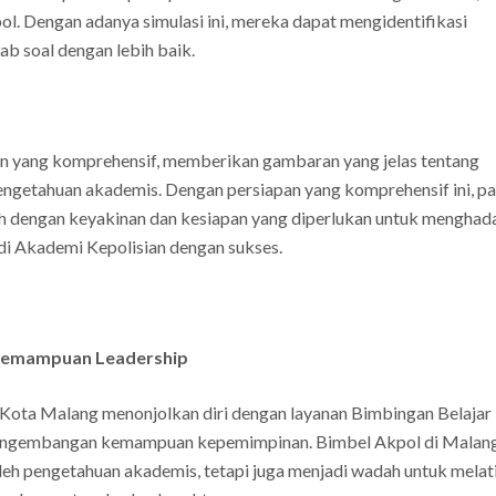
kpol. Dengan adanya simulasi ini, mereka dapat mengidentifikasi
b soal dengan lebih baik.
n yang komprehensif, memberikan gambaran yang jelas tentang
pengetahuan akademis. Dengan persiapan yang komprehensif ini, pa
 dengan keyakinan dan kesiapan yang diperlukan untuk menghad
di Akademi Kepolisian dengan sukses.
 Kemampuan Leadership
 Kota Malang menonjolkan diri dengan layanan Bimbingan Belajar
pengembangan kemampuan kepemimpinan. Bimbel Akpol di Malan
h pengetahuan akademis, tetapi juga menjadi wadah untuk melat