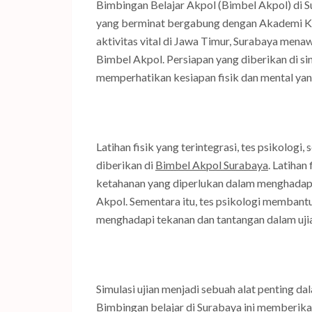
Bimbingan Belajar Akpol (Bimbel Akpol) di S
yang berminat bergabung dengan Akademi Kep
aktivitas vital di Jawa Timur, Surabaya men
Bimbel Akpol. Persiapan yang diberikan di si
memperhatikan kesiapan fisik dan mental yan
Latihan fisik yang terintegrasi, tes psikologi
diberikan di
Bimbel Akpol Surabaya
. Latiha
ketahanan yang diperlukan dalam menghadapi 
Akpol. Sementara itu, tes psikologi memban
menghadapi tekanan dan tantangan dalam ujia
Simulasi ujian menjadi sebuah alat penting d
Bimbingan belajar di Surabaya ini memberik