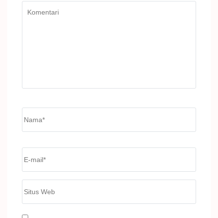
Komentari
Name
*
Email
*
Situs
Web