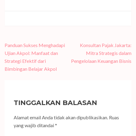
Navigasi
Panduan Sukses Menghadapi
Konsultan Pajak Jakarta:
pos
Ujian Akpol: Manfaat dan
Mitra Strategis dalam
Strategi Efektif dari
Pengelolaan Keuangan Bisnis
Bimbingan Belajar Akpol
TINGGALKAN BALASAN
Alamat email Anda tidak akan dipublikasikan.
Ruas
yang wajib ditandai
*