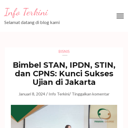
Lompat
Info Terkini
ke
konten
Selamat datang di blog kami
(Tekan
Enter)
BISNIS
Bimbel STAN, IPDN, STIN,
dan CPNS: Kunci Sukses
Ujian di Jakarta
/
/
Januari 8, 2024
Info Terkini
Tinggalkan komentar