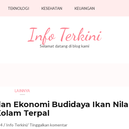
TEKNOLOGI
KESEHATAN
KEUANGAN
Info Terkini
Selamat datang di blog kami
LAINNYA
an Ekonomi Budidaya Ikan Nila
olam Terpal
/
/
24
Info Terkini
Tinggalkan komentar