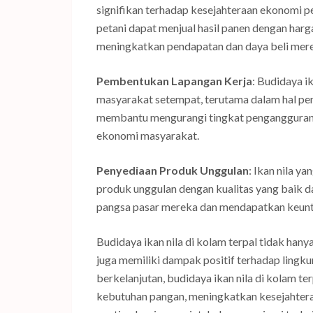
signifikan terhadap kesejahteraan ekonomi p
petani dapat menjual hasil panen dengan harg
meningkatkan pendapatan dan daya beli mer
Pembentukan Lapangan Kerja
: Budidaya i
masyarakat setempat, terutama dalam hal pemb
membantu mengurangi tingkat pengangguran d
ekonomi masyarakat.
Penyediaan Produk Unggulan
: Ikan nila y
produk unggulan dengan kualitas yang baik d
pangsa pasar mereka dan mendapatkan keuntung
Budidaya ikan nila di kolam terpal tidak han
juga memiliki dampak positif terhadap ling
berkelanjutan, budidaya ikan nila di kolam 
kebutuhan pangan, meningkatkan kesejahteraa