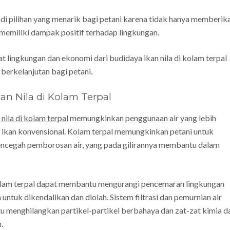
jadi pilihan yang menarik bagi petani karena tidak hanya memberik
 memiliki dampak positif terhadap lingkungan.
aat lingkungan dan ekonomi dari budidaya ikan nila di kolam terpal
 berkelanjutan bagi petani.
n Nila di Kolam Terpal
nila di kolam terpal
memungkinkan penggunaan air yang lebih
 ikan konvensional. Kolam terpal memungkinkan petani untuk
encegah pemborosan air, yang pada gilirannya membantu dalam
olam terpal dapat membantu mengurangi pencemaran lingkungan
untuk dikendalikan dan diolah. Sistem filtrasi dan pemurnian air
 menghilangkan partikel-partikel berbahaya dan zat-zat kimia da
.