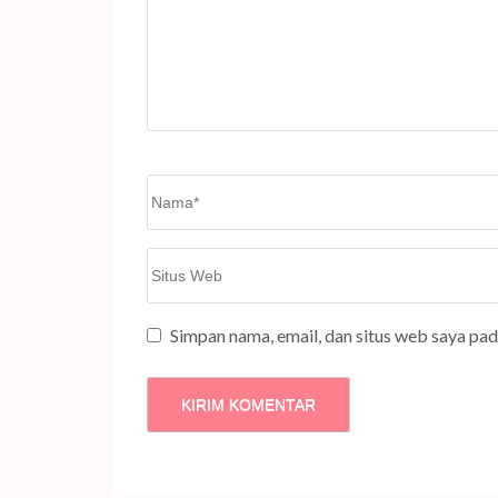
Name
*
Situs
Web
Simpan nama, email, dan situs web saya pa