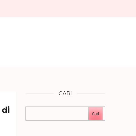
CARI
 di
Cari