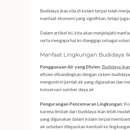
Budidaya ikan nila di kolam terpal telah men
manfaat ekonomi yang signifikan, tetapi juga
Dalam artikel ini, kita akan menjelajahi manf
serta mengapa hal ini dianggap sebagai solusi
Manfaat Lingkungan Budidaya Ika
Penggunaan Air yang Efisien
:
Budidaya ikan 
efisien dibandingkan dengan sistem budidaya
mengontrol jumlah air yang digunakan dan m
konservasi sumber daya air.
Pengurangan Pencemaran Lingkungan
: K
karena limbah dari budidaya ikan lebih mudah 
yang digunakan dalam kolam terpal membantu
air sebelum dilepaskan kembali ke lingkungan