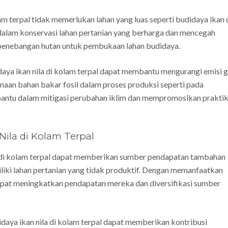
lam terpal tidak memerlukan lahan yang luas seperti budidaya ikan 
dalam konservasi lahan pertanian yang berharga dan mencegah
penebangan hutan untuk pembukaan lahan budidaya.
daya ikan nila di kolam terpal dapat membantu mengurangi emisi 
aan bahan bakar fosil dalam proses produksi seperti pada
bantu dalam mitigasi perubahan iklim dan mempromosikan prakti
ila di Kolam Terpal
a di kolam terpal dapat memberikan sumber pendapatan tambahan
liki lahan pertanian yang tidak produktif. Dengan memanfaatkan
dapat meningkatkan pendapatan mereka dan diversifikasi sumber
idaya ikan nila di kolam terpal dapat memberikan kontribusi