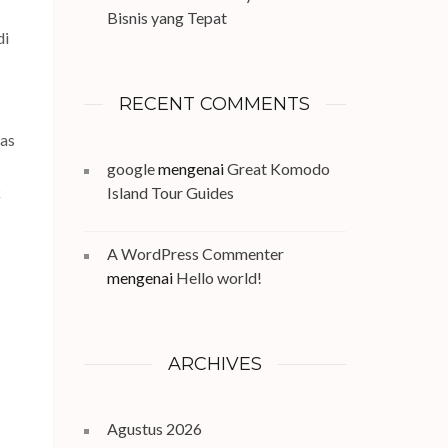
Bisnis yang Tepat
di
RECENT COMMENTS
gas
google
mengenai
Great Komodo
k
Island Tour Guides
A WordPress Commenter
mengenai
Hello world!
ARCHIVES
Agustus 2026