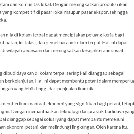
etani dan komunitas lokal. Dengan meningkatkan produksi ikan,
a yang kompetitif di pasar lokal maupun pasar ekspor, sehingga
eka.
kan nila di kolam terpal dapat menciptakan peluang kerja bagi
uatan, instalasi, dan pemeliharaan kolam terpal. Hal ini dapat
i wilayah pedesaan dan meningkatkan kesejahteraan sosial
ang dibudidayakan di kolam terpal sering kali dianggap sebagai
an berkelanjutan. Hal ini dapat membantu petani dalam memperlu
an yang lebih tinggi dari penjualan ikan nila.
ya memberikan manfaat ekonomi yang signifikan bagi petani, tetapi
kungan. Dengan memanfaatkan teknologi dan praktik budidaya yan
terpal dianggap sebagai solusi yang dapat membantu memenuhi
n ekonomi petani, dan melindungi lingkungan. Oleh karena itu,