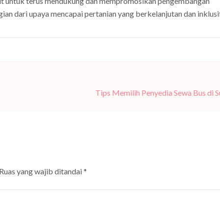
rkait untuk terus mendukung dan mempromosikan pengembangan
gian dari upaya mencapai pertanian yang berkelanjutan dan inklusif
Tips Memilih Penyedia Sewa Bus di 
Ruas yang wajib ditandai
*