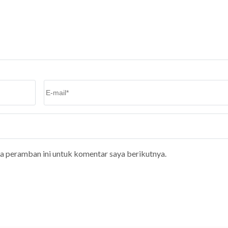
Email
*
da peramban ini untuk komentar saya berikutnya.