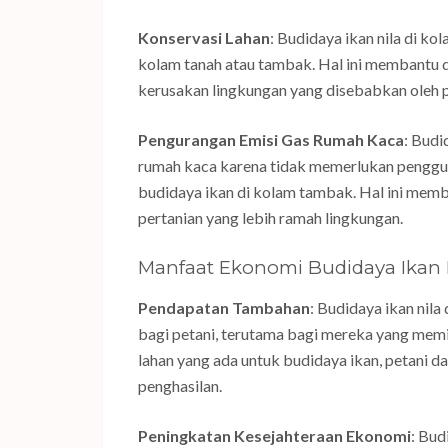
Konservasi Lahan
: Budidaya ikan nila di ko
kolam tanah atau tambak. Hal ini membantu 
kerusakan lingkungan yang disebabkan oleh 
Pengurangan Emisi Gas Rumah Kaca
: Budi
rumah kaca karena tidak memerlukan penggun
budidaya ikan di kolam tambak. Hal ini mem
pertanian yang lebih ramah lingkungan.
Manfaat Ekonomi Budidaya Ikan N
Pendapatan Tambahan
: Budidaya ikan nil
bagi petani, terutama bagi mereka yang memi
lahan yang ada untuk budidaya ikan, petani 
penghasilan.
Peningkatan Kesejahteraan Ekonomi
: Bud