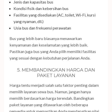
Jenis dan kapasitas bus
Kondisi fisik dan kebersihan bus
Fasilitas yang disediakan (AC, toilet, Wi-Fi, kursi
yang nyaman, dll.)
Usia bus dan frekuensi perawatan
Bus yang lebih baru biasanya menawarkan
kenyamanan dan keselamatan yang lebih baik.
Pastikan juga bus yang Anda pilih memiliki fasilitas
yang sesuai dengan kebutuhan perjalanan Anda.
5. MEMBANDINGKAN HARGA DAN
PAKET LAYANAN
Harga tentu menjadi salah satu faktor penting dalam
memilih layanan sewa bus. Namun, jangan hanya
memilih berdasarkan harga terendah. Bandingkan
paket layanan yang ditawarkan oleh beberapa
penyedia untuk memastikan Anda mendapatkan nilai