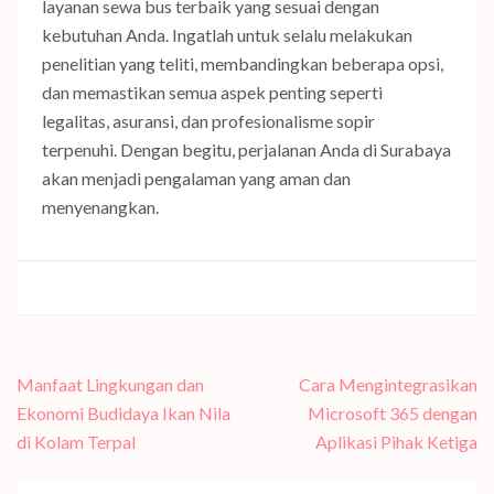
layanan sewa bus terbaik yang sesuai dengan
kebutuhan Anda. Ingatlah untuk selalu melakukan
penelitian yang teliti, membandingkan beberapa opsi,
dan memastikan semua aspek penting seperti
legalitas, asuransi, dan profesionalisme sopir
terpenuhi. Dengan begitu, perjalanan Anda di Surabaya
akan menjadi pengalaman yang aman dan
menyenangkan.
Navigasi
Manfaat Lingkungan dan
Cara Mengintegrasikan
pos
Ekonomi Budidaya Ikan Nila
Microsoft 365 dengan
di Kolam Terpal
Aplikasi Pihak Ketiga