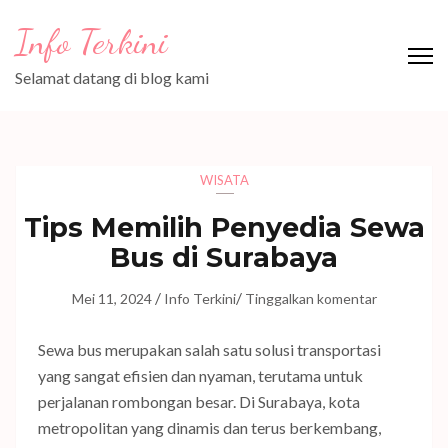
Lompat
Info Terkini
ke
konten
Selamat datang di blog kami
(Tekan
Enter)
WISATA
Tips Memilih Penyedia Sewa
Bus di Surabaya
/
/
Mei 11, 2024
Info Terkini
Tinggalkan komentar
Sewa bus merupakan salah satu solusi transportasi
yang sangat efisien dan nyaman, terutama untuk
perjalanan rombongan besar. Di Surabaya, kota
metropolitan yang dinamis dan terus berkembang,